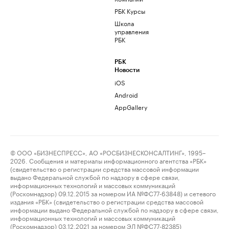
РБК Курсы
Школа
управления
РБК
РБК
Новости
iOS
Android
AppGallery
© ООО «БИЗНЕСПРЕСС», АО «РОСБИЗНЕСКОНСАЛТИНГ», 1995–
2026. Сообщения и материалы информационного агентства «РБК»
(свидетельство о регистрации средства массовой информации
выдано Федеральной службой по надзору в сфере связи,
информационных технологий и массовых коммуникаций
(Роскомнадзор) 09.12.2015 за номером ИА №ФС77-63848) и сетевого
издания «РБК» (свидетельство о регистрации средства массовой
информации выдано Федеральной службой по надзору в сфере связи,
информационных технологий и массовых коммуникаций
(Роскомнадзор) 03.12.2021 за номером ЭЛ №ФС77-82385)