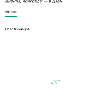
мнения, лонгриды — в
Дзен
Авторы
Олег Кузнецов