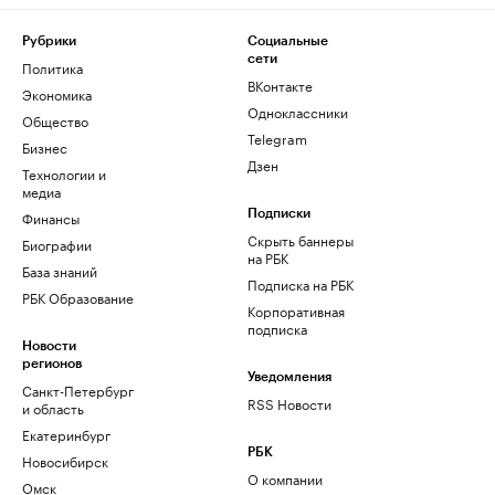
Рубрики
Социальные
сети
Политика
ВКонтакте
Экономика
Одноклассники
Общество
Telegram
Бизнес
Дзен
Технологии и
медиа
Финансы
Подписки
Скрыть баннеры
Биографии
на РБК
База знаний
Подписка на РБК
РБК Образование
Корпоративная
подписка
Новости
регионов
Уведомления
Санкт-Петербург
RSS Новости
и область
Екатеринбург
РБК
Новосибирск
О компании
Омск