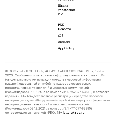
Школа
управления
РБК
РБК
Новости
iOS
Android
AppGallery
© ООО «БИЗНЕСПРЕСС», АО «РОСБИЗНЕСКОНСАЛТИНГ», 1995–
2026. Сообщения и материалы информационного агентства «РБК»
(свидетельство о регистрации средства массовой информации
выдано Федеральной службой по надзору в сфере связи,
информационных технологий и массовых коммуникаций
(Роскомнадзор) 09.12.2015 за номером ИА №ФС77-63848) и сетевого
издания «РБК» (свидетельство о регистрации средства массовой
информации выдано Федеральной службой по надзору в сфере связи,
информационных технологий и массовых коммуникаций
(Роскомнадзор) 03.12.2021 за номером ЭЛ №ФС77-82385)
сопровождаются пометкой «РБК».
letters@rbc.ru
18+