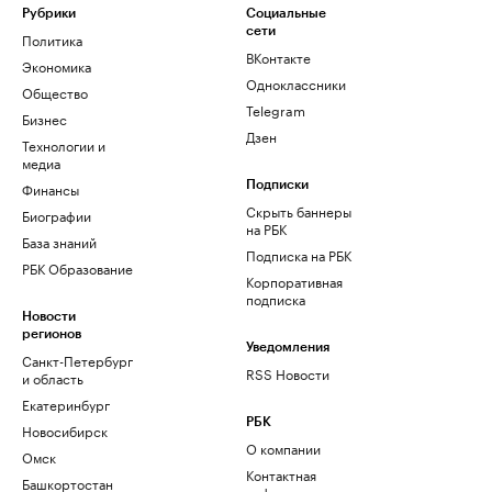
Рубрики
Социальные
сети
Политика
ВКонтакте
Экономика
Одноклассники
Общество
Telegram
Бизнес
Дзен
Технологии и
медиа
Финансы
Подписки
Скрыть баннеры
Биографии
на РБК
База знаний
Подписка на РБК
РБК Образование
Корпоративная
подписка
Новости
регионов
Уведомления
Санкт-Петербург
RSS Новости
и область
Екатеринбург
РБК
Новосибирск
О компании
Омск
Контактная
Башкортостан
информация