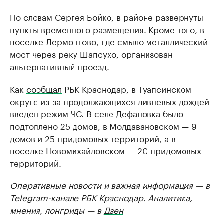
По словам Сергея Бойко, в районе развернуты
пункты временного размещения. Кроме того, в
поселке Лермонтово, где смыло металлический
мост через реку Шапсухо, организован
альтернативный проезд.
Как
сообщал
РБК Краснодар, в Туапсинском
округе из-за продолжающихся ливневых дождей
введен режим ЧС. В селе Дефановка было
подтоплено 25 домов, в Молдавановском — 9
домов и 25 придомовых территорий, а в
поселке Новомихайловском — 20 придомовых
территорий.
Оперативные новости и важная информация — в
Telegram-канале РБК Краснодар
. Аналитика,
мнения, лонгриды — в
Дзен