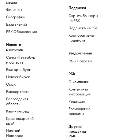
медиа
Финансы
Подписки
Скрыть баннеры
Биографии
на РБК
База знаний
Подписка на РБК
РБК Образование
Корпоративная
подписка
Новости
регионов
Уведомления
Санкт-Петербург
RSS Новости
и область
Екатеринбург
РБК
Новосибирск
О компании
Омск
Контактная
Башкортостан
информация
Вологодская
Редакция
область
Размещение
Калининград
рекламы
Краснодарский
край
Другие
Нижний
продукты
Новгород
РБК