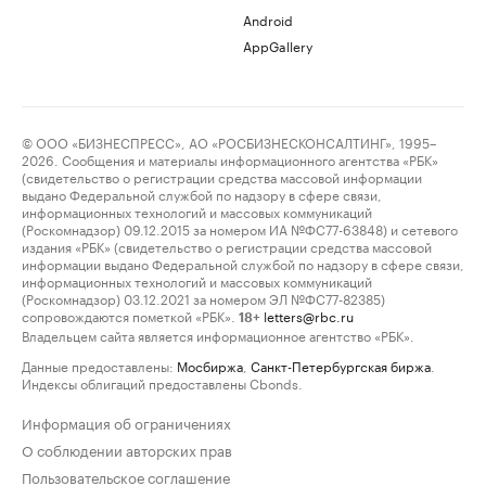
Android
AppGallery
© ООО «БИЗНЕСПРЕСС», АО «РОСБИЗНЕСКОНСАЛТИНГ», 1995–
2026. Сообщения и материалы информационного агентства «РБК»
(свидетельство о регистрации средства массовой информации
выдано Федеральной службой по надзору в сфере связи,
информационных технологий и массовых коммуникаций
(Роскомнадзор) 09.12.2015 за номером ИА №ФС77-63848) и сетевого
издания «РБК» (свидетельство о регистрации средства массовой
информации выдано Федеральной службой по надзору в сфере связи,
информационных технологий и массовых коммуникаций
(Роскомнадзор) 03.12.2021 за номером ЭЛ №ФС77-82385)
сопровождаются пометкой «РБК».
letters@rbc.ru
18+
Владельцем сайта является информационное агентство «РБК».
Данные предоставлены:
Мосбиржа
,
Санкт-Петербургская биржа
.
Индексы облигаций предоставлены Cbonds.
Информация об ограничениях
О соблюдении авторских прав
Пользовательское соглашение