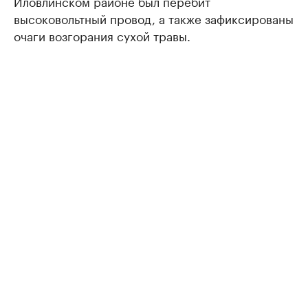
Иловлинском районе был перебит
высоковольтный провод, а также зафиксированы
очаги возгорания сухой травы.