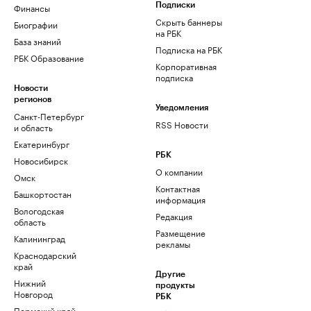
Финансы
Подписки
Скрыть баннеры
Биографии
на РБК
База знаний
Подписка на РБК
РБК Образование
Корпоративная
подписка
Новости
регионов
Уведомления
Санкт-Петербург
RSS Новости
и область
Екатеринбург
РБК
Новосибирск
О компании
Омск
Контактная
Башкортостан
информация
Вологодская
Редакция
область
Размещение
Калининград
рекламы
Краснодарский
край
Другие
Нижний
продукты
Новгород
РБК
Пермский край