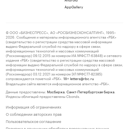
AppGallery
© ООО «БИЗНЕСПРЕСС», АО «РОСБИЗНЕСКОНСАЛТИНГ», 1995–
2026. Сообщения и материалы информационного агентства «РБК»
(свидетельство о регистрации средства массовой информации
выдано Федеральной службой по надзору в сфере связи,
информационных технологий и массовых коммуникаций
(Роскомнадзор) 09.12.2015 за номером ИА №ФС77-63848) и сетевого
издания «РБК» (свидетельство о регистрации средства массовой
информации выдано Федеральной службой по надзору в сфере связи,
информационных технологий и массовых коммуникаций
(Роскомнадзор) 03.12.2021 за номером ЭЛ №ФС77-82385)
сопровождаются пометкой «РБК».
letters@rbc.ru
18+
Владельцем сайта является информационное агентство «РБК».
Данные предоставлены:
Мосбиржа
,
Санкт-Петербургская биржа
.
Индексы облигаций предоставлены Cbonds.
Информация об ограничениях
О соблюдении авторских прав
Пользовательское соглашение
Политика в отношении обработки персональных данных