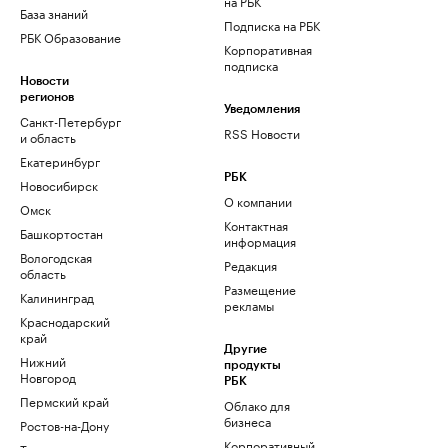
на РБК
База знаний
Подписка на РБК
РБК Образование
Корпоративная
подписка
Новости
регионов
Уведомления
Санкт-Петербург
RSS Новости
и область
Екатеринбург
РБК
Новосибирск
О компании
Омск
Контактная
Башкортостан
информация
Вологодская
Редакция
область
Размещение
Калининград
рекламы
Краснодарский
край
Другие
Нижний
продукты
Новгород
РБК
Пермский край
Облако для
бизнеса
Ростов-на-Дону
Корпоративный