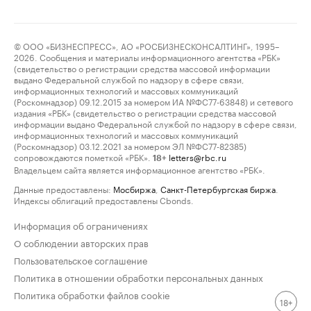
© ООО «БИЗНЕСПРЕСС», АО «РОСБИЗНЕСКОНСАЛТИНГ», 1995–
2026. Сообщения и материалы информационного агентства «РБК»
(свидетельство о регистрации средства массовой информации
выдано Федеральной службой по надзору в сфере связи,
информационных технологий и массовых коммуникаций
(Роскомнадзор) 09.12.2015 за номером ИА №ФС77-63848) и сетевого
издания «РБК» (свидетельство о регистрации средства массовой
информации выдано Федеральной службой по надзору в сфере связи,
информационных технологий и массовых коммуникаций
(Роскомнадзор) 03.12.2021 за номером ЭЛ №ФС77-82385)
сопровождаются пометкой «РБК».
letters@rbc.ru
18+
Владельцем сайта является информационное агентство «РБК».
Данные предоставлены:
Мосбиржа
,
Санкт-Петербургская биржа
.
Индексы облигаций предоставлены Cbonds.
Информация об ограничениях
О соблюдении авторских прав
Пользовательское соглашение
Политика в отношении обработки персональных данных
Политика обработки файлов cookie
18+