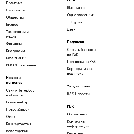
сети
Политика
ВКонтакте
Экономика
Одноклассники
Общество
Telegram
Бизнес
Дзен
Технологии и
медиа
Финансы
Подписки
Скрыть баннеры
Биографии
на РБК
База знаний
Подписка на РБК
РБК Образование
Корпоративная
подписка
Новости
регионов
Уведомления
Санкт-Петербург
RSS Новости
и область
Екатеринбург
РБК
Новосибирск
О компании
Омск
Контактная
Башкортостан
информация
Вологодская
Редакция