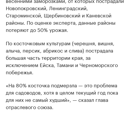
весенними заморозками, от которых пострадали
Новопокровский, Ленинградский,
Староминской, Щербиновский и Каневской
районы. По оценке эксперта, данные районы
потеряют до 50% урожая.
По косточковым культурам (черешня, вишня,
алыча, персик, абрикос и слива) пострадала
большая часть территории края, за
исключением Ейска, Тамани и Черноморского
побережья.
«На 80% косточка подмерзла — это проблема
для садоводов, хотя в целом текущий год пока
для них не самый худший», — сказал глава
отраслевого союза.