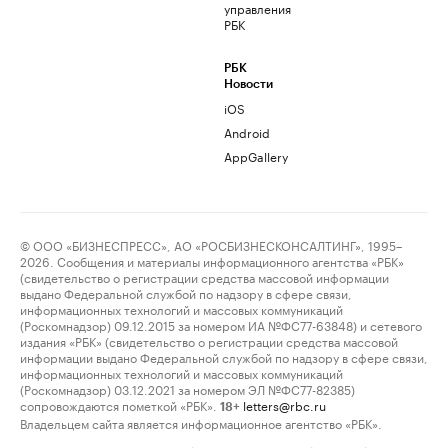
управления
РБК
РБК
Новости
iOS
Android
AppGallery
© ООО «БИЗНЕСПРЕСС», АО «РОСБИЗНЕСКОНСАЛТИНГ», 1995–
2026. Сообщения и материалы информационного агентства «РБК»
(свидетельство о регистрации средства массовой информации
выдано Федеральной службой по надзору в сфере связи,
информационных технологий и массовых коммуникаций
(Роскомнадзор) 09.12.2015 за номером ИА №ФС77-63848) и сетевого
издания «РБК» (свидетельство о регистрации средства массовой
информации выдано Федеральной службой по надзору в сфере связи,
информационных технологий и массовых коммуникаций
(Роскомнадзор) 03.12.2021 за номером ЭЛ №ФС77-82385)
сопровождаются пометкой «РБК».
letters@rbc.ru
18+
Владельцем сайта является информационное агентство «РБК».