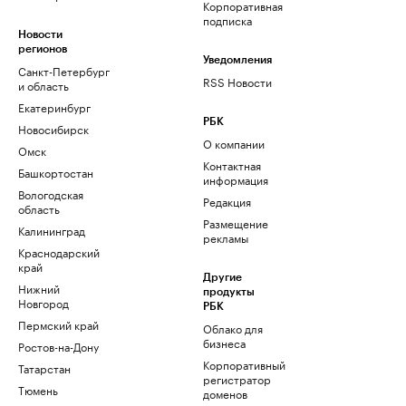
Корпоративная
подписка
Новости
регионов
Уведомления
Санкт-Петербург
RSS Новости
и область
Екатеринбург
РБК
Новосибирск
О компании
Омск
Контактная
Башкортостан
информация
Вологодская
Редакция
область
Размещение
Калининград
рекламы
Краснодарский
край
Другие
Нижний
продукты
Новгород
РБК
Пермский край
Облако для
бизнеса
Ростов-на-Дону
Корпоративный
Татарстан
регистратор
Тюмень
доменов