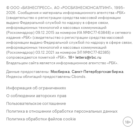
© ООО «БИЗНЕСПРЕСС», АО «РОСБИЗНЕСКОНСАЛТИНГ», 1995–
2026. Сообщения и материалы информационного агентства «РБК»
(свидетельство о регистрации средства массовой информации
выдано Федеральной службой по надзору в сфере связи,
информационных технологий и массовых коммуникаций
(Роскомнадзор) 09.12.2015 за номером ИА №ФС77-63848) и сетевого
издания «РБК» (свидетельство о регистрации средства массовой
информации выдано Федеральной службой по надзору в сфере связи,
информационных технологий и массовых коммуникаций
(Роскомнадзор) 03.12.2021 за номером ЭЛ №ФС77-82385)
сопровождаются пометкой «РБК».
letters@rbc.ru
18+
Владельцем сайта является информационное агентство «РБК».
Данные предоставлены:
Мосбиржа
,
Санкт-Петербургская биржа
.
Индексы облигаций предоставлены Cbonds.
Информация об ограничениях
О соблюдении авторских прав
Пользовательское соглашение
Политика в отношении обработки персональных данных
Политика обработки файлов cookie
18+