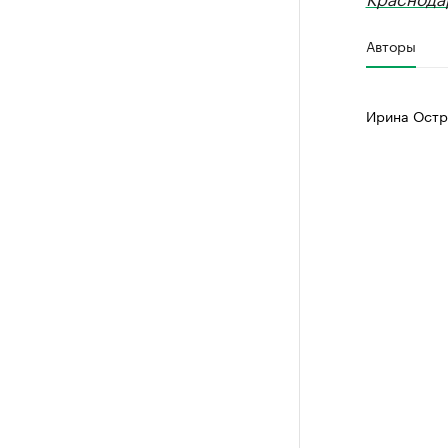
Авторы
Ирина Остр