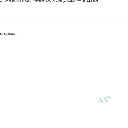
огорская