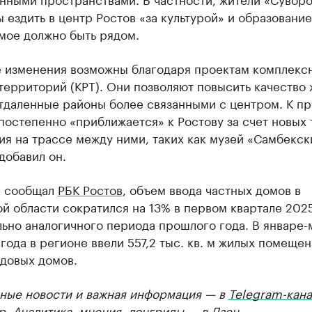
 ездить в центр Ростов «за культурой» и образование
мое должно быть рядом.
 изменения возможны благодаря проектам комплекс
территорий (КРТ). Они позволяют повысить качество 
тдаленные районы более связанными с центром. К пр
постепенно «приближается» к Ростову за счет новых 
я на трассе между ними, таких как музей «Самбекск
добавил он.
е сообщал
РБК Ростов
, объем ввода частных домов в
й области сократился на 13% в первом квартале 202
ьно аналогичного периода прошлого года. В январе-
года в регионе ввели 557,2 тыс. кв. м жилых помещен
адовых домов.
ные новости и важная информация — в
Telegram-кана
р
. Аналитика, мнения, лонгриды — в
Дзен