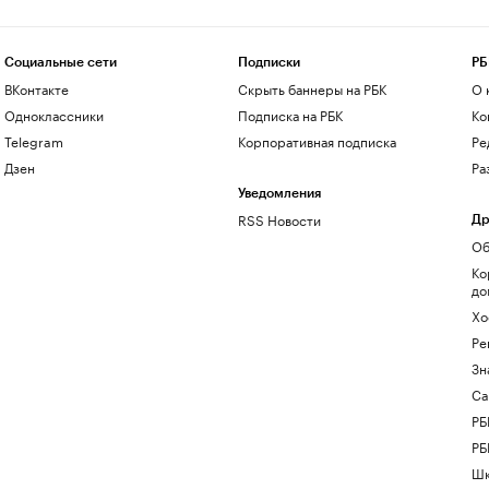
Социальные сети
Подписки
РБ
ВКонтакте
Скрыть баннеры на РБК
О 
Одноклассники
Подписка на РБК
Ко
Telegram
Корпоративная подписка
Ре
Дзен
Ра
Уведомления
RSS Новости
Др
Об
Ко
до
Хо
Ре
Зн
Са
РБ
РБ
Шк