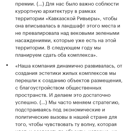
премии. (…) Для нас было важно соблюсти
курортную архитектуру в рамках
территории «Кавказской Ривьеры», чтобы
она вписывалась в ландшафт этого места и
не превалировала над вековыми зелеными
насаждениями, которые уже есть на этой
территории. В следующем году мы
планируем сдать оба комплекса».
«Наша компания динамично развивалась, от
создания эстетики жилых комплексов мы
перешли к созданию объектов размещения,
с благоустройством общественных
пространств. И делаем это достаточно
успешно. (…) Мы часто меняем стратегию,
подстраиваясь под экономические и
политические вызовы в нашей стране для
того, чтобы чувствовать ту волну, которая
идет, и создавать те объекты, которые, на