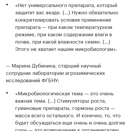
«Нет универсального препарата, который
защитит вас везде. (…) Нужно обязательно
конкретизировать условия применения
препарата — при каком температурном
режиме, при каком содержании влаги в
почве, при какой влажности семян. (…)
Этого не хватает нашим микробиологам».
— Марина Дубинина, старший научный
сотрудник лаборатории агрохимических
исследований ФГБНУ:
«Микробиологическая тема — это очень
важная тема. (…) Стимуляторы роста,
гуминовые препараты, гормоны роста —
масса всего остального. И конечно, то, что
будет обсуждаться еще очень и очень долгие
годы — это возвращение к органическому