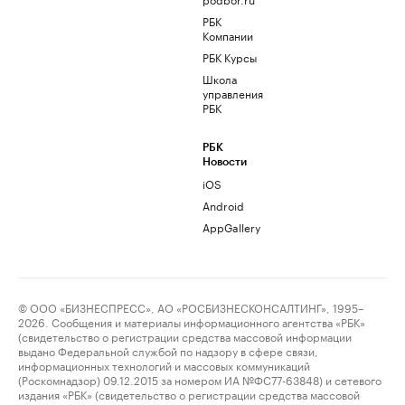
РБК
Компании
РБК Курсы
Школа
управления
РБК
РБК
Новости
iOS
Android
AppGallery
© ООО «БИЗНЕСПРЕСС», АО «РОСБИЗНЕСКОНСАЛТИНГ», 1995–
2026. Сообщения и материалы информационного агентства «РБК»
(свидетельство о регистрации средства массовой информации
выдано Федеральной службой по надзору в сфере связи,
информационных технологий и массовых коммуникаций
(Роскомнадзор) 09.12.2015 за номером ИА №ФС77-63848) и сетевого
издания «РБК» (свидетельство о регистрации средства массовой