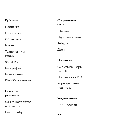
Рубрики
Социальные
сети
Политика
ВКонтакте
Экономика
Одноклассники
Общество
Telegram
Бизнес
Дзен
Технологии и
медиа
Финансы
Подписки
Скрыть баннеры
Биографии
на РБК
База знаний
Подписка на РБК
РБК Образование
Корпоративная
подписка
Новости
регионов
Уведомления
Санкт-Петербург
RSS Новости
и область
Екатеринбург