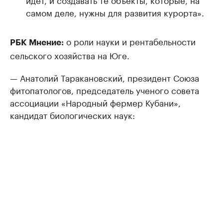
самом деле, нужны для развития курорта».
о роли науки и рентабельности
РБК Мнение:
сельского хозяйства на Юге.
— Анатолий Таракановский, президент Союза
фитопатологов, председатель ученого совета
ассоциации «Народный фермер Кубани»,
кандидат биологических наук: