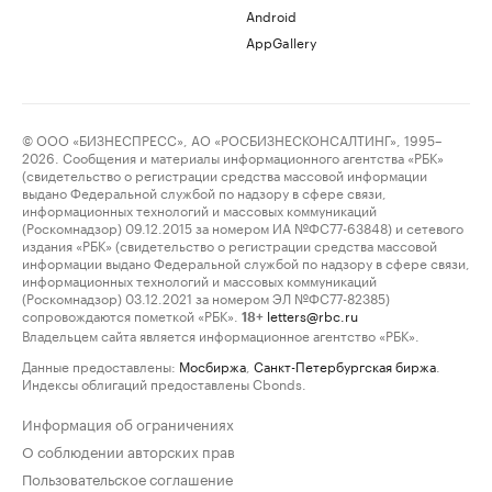
Android
AppGallery
© ООО «БИЗНЕСПРЕСС», АО «РОСБИЗНЕСКОНСАЛТИНГ», 1995–
2026. Сообщения и материалы информационного агентства «РБК»
(свидетельство о регистрации средства массовой информации
выдано Федеральной службой по надзору в сфере связи,
информационных технологий и массовых коммуникаций
(Роскомнадзор) 09.12.2015 за номером ИА №ФС77-63848) и сетевого
издания «РБК» (свидетельство о регистрации средства массовой
информации выдано Федеральной службой по надзору в сфере связи,
информационных технологий и массовых коммуникаций
(Роскомнадзор) 03.12.2021 за номером ЭЛ №ФС77-82385)
сопровождаются пометкой «РБК».
letters@rbc.ru
18+
Владельцем сайта является информационное агентство «РБК».
Данные предоставлены:
Мосбиржа
,
Санкт-Петербургская биржа
.
Индексы облигаций предоставлены Cbonds.
Информация об ограничениях
О соблюдении авторских прав
Пользовательское соглашение