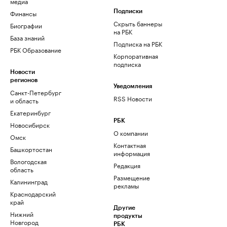
медиа
Финансы
Подписки
Скрыть баннеры
Биографии
на РБК
База знаний
Подписка на РБК
РБК Образование
Корпоративная
подписка
Новости
регионов
Уведомления
Санкт-Петербург
RSS Новости
и область
Екатеринбург
РБК
Новосибирск
О компании
Омск
Контактная
Башкортостан
информация
Вологодская
Редакция
область
Размещение
Калининград
рекламы
Краснодарский
край
Другие
Нижний
продукты
Новгород
РБК