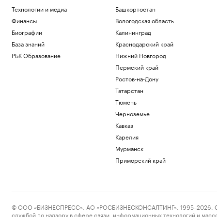
Технологии и медиа
Башкортостан
Финансы
Вологодская область
Биографии
Калининград
База знаний
Краснодарский край
РБК Образование
Нижний Новгород
Пермский край
Ростов-на-Дону
Татарстан
Тюмень
Черноземье
Кавказ
Карелия
Мурманск
Приморский край
© ООО «БИЗНЕСПРЕСС», АО «РОСБИЗНЕСКОНСАЛТИНГ», 1995–2026. Сообщ
службой по надзору в сфере связи, информационных технологий и масс