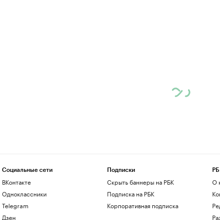
Социальные сети
Подписки
РБ
ВКонтакте
Скрыть баннеры на РБК
О 
Одноклассники
Подписка на РБК
Ко
Telegram
Корпоративная подписка
Ре
Дзен
Ра