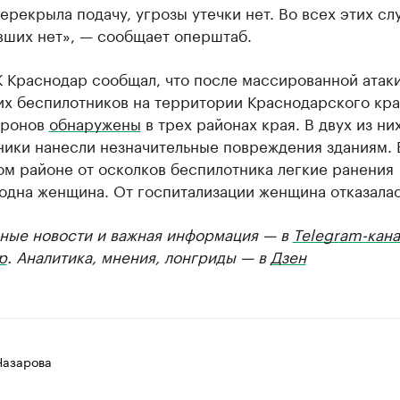
ерекрыла подачу, угрозы утечки нет. Во всех этих сл
вших нет», — сообщает оперштаб.
К Краснодар сообщал, что после массированной атак
их беспилотников на территории Краснодарского кра
дронов
обнаружены
в трех районах края. В двух из ни
ники нанесли незначительные повреждения зданиям. 
ом районе от осколков беспилотника легкие ранения
одна женщина. От госпитализации женщина отказалас
ные новости и важная информация — в
Telegram-кана
р
. Аналитика, мнения, лонгриды — в
Дзен
Назарова