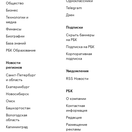
Одноклассники
Общество
Telegram
Бизнес
Дзен
Технологии и
медиа
Финансы
Подписки
Скрыть баннеры
Биографии
на РБК
База знаний
Подписка на РБК
РБК Образование
Корпоративная
подписка
Новости
регионов
Уведомления
Санкт-Петербург
RSS Новости
и область
Екатеринбург
РБК
Новосибирск
О компании
Омск
Контактная
Башкортостан
информация
Вологодская
Редакция
область
Размещение
Калининград
рекламы