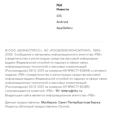
РБК
Новости
iOS
Android
AppGallery
© ООО «БИЗНЕСПРЕСС», АО «РОСБИЗНЕСКОНСАЛТИНГ», 1995–
2026. Сообщения и материалы информационного агентства «РБК»
(свидетельство о регистрации средства массовой информации
выдано Федеральной службой по надзору в сфере связи,
информационных технологий и массовых коммуникаций
(Роскомнадзор) 09.12.2015 за номером ИА №ФС77-63848) и сетевого
издания «РБК» (свидетельство о регистрации средства массовой
информации выдано Федеральной службой по надзору в сфере связи,
информационных технологий и массовых коммуникаций
(Роскомнадзор) 03.12.2021 за номером ЭЛ №ФС77-82385)
сопровождаются пометкой «РБК».
letters@rbc.ru
18+
Владельцем сайта является информационное агентство «РБК».
Данные предоставлены:
Мосбиржа
,
Санкт-Петербургская биржа
.
Индексы облигаций предоставлены Cbonds.