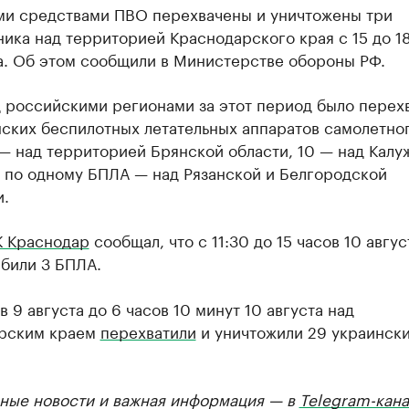
и средствами ПВО перехвачены и уничтожены три
ика над территорией Краснодарского края с 15 до 1
а. Об этом сообщили в Министерстве обороны РФ.
д российскими регионами за этот период было перех
ских беспилотных летательных аппаратов самолетног
 — над территорией Брянской области, 10 — над Калу
, по одному БПЛА — над Рязанской и Белгородской
и.
К Краснодар
сообщал, что с 11:30 до 15 часов 10 авгус
сбили 3 БПЛА.
в 9 августа до 6 часов 10 минут 10 августа над
рским краем
перехватили
и уничтожили 29 украинск
ные новости и важная информация — в
Telegram-кана