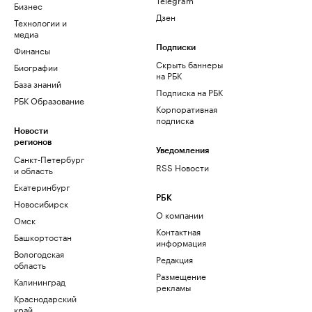
Бизнес
Дзен
Технологии и
медиа
Финансы
Подписки
Скрыть баннеры
Биографии
на РБК
База знаний
Подписка на РБК
РБК Образование
Корпоративная
подписка
Новости
регионов
Уведомления
Санкт-Петербург
RSS Новости
и область
Екатеринбург
РБК
Новосибирск
О компании
Омск
Контактная
Башкортостан
информация
Вологодская
Редакция
область
Размещение
Калининград
рекламы
Краснодарский
край