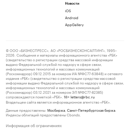
Новости
iOS
Android
AppGallery
© ООО «БИЗНЕСПРЕСС», АО «РОСБИЗНЕСКОНСАЛТИНГ», 1995–
2026. Сообщения и материалы информационного агентства «РБК»
(свидетельство о регистрации средства массовой информации
выдано Федеральной службой по надзору в сфере связи,
информационных технологий и массовых коммуникаций
(Роскомнадзор) 09.12.2015 за номером ИА №ФС77-63848) и сетевого
издания «РБК» (свидетельство о регистрации средства массовой
информации выдано Федеральной службой по надзору в сфере связи,
информационных технологий и массовых коммуникаций
(Роскомнадзор) 03.12.2021 за номером ЭЛ №ФС77-82385)
сопровождаются пометкой «РБК».
letters@rbc.ru
18+
Владельцем сайта является информационное агентство «РБК».
Данные предоставлены:
Мосбиржа
,
Санкт-Петербургская биржа
.
Индексы облигаций предоставлены Cbonds.
Информация об ограничениях