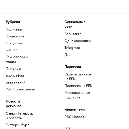
Рубрики
Социальные
сети
Политика
ВКонтакте
Экономика
Одноклассники
Общество
Telegram
Бизнес
Дзен
Технологии и
медиа
Финансы
Подписки
Скрыть баннеры
Биографии
на РБК
База знаний
Подписка на РБК
РБК Образование
Корпоративная
подписка
Новости
регионов
Уведомления
Санкт-Петербург
RSS Новости
и область
Екатеринбург