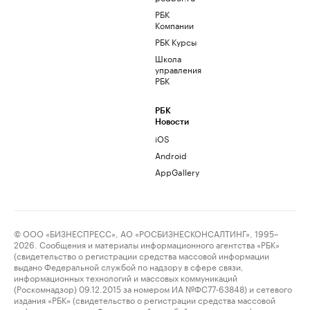
РБК
Компании
РБК Курсы
Школа
управления
РБК
РБК
Новости
iOS
Android
AppGallery
© ООО «БИЗНЕСПРЕСС», АО «РОСБИЗНЕСКОНСАЛТИНГ», 1995–
2026. Сообщения и материалы информационного агентства «РБК»
(свидетельство о регистрации средства массовой информации
выдано Федеральной службой по надзору в сфере связи,
информационных технологий и массовых коммуникаций
(Роскомнадзор) 09.12.2015 за номером ИА №ФС77-63848) и сетевого
издания «РБК» (свидетельство о регистрации средства массовой