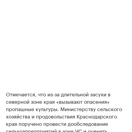
Отмечается, что из-за длительной засухи в
северной зоне края «вызывают опасения»
пропашные культуры. Министерству сельского
хозяйства и продовольствия Краснодарского
края поручено провести дообследование
сельхозпредприятий в зоне ЧС и оценить