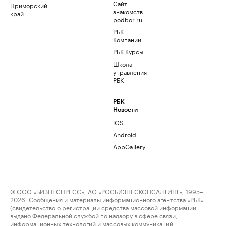
Сайт
Приморский
знакомств
край
podbor.ru
РБК
Компании
РБК Курсы
Школа
управления
РБК
РБК
Новости
iOS
Android
AppGallery
© ООО «БИЗНЕСПРЕСС», АО «РОСБИЗНЕСКОНСАЛТИНГ», 1995–
2026. Сообщения и материалы информационного агентства «РБК»
(свидетельство о регистрации средства массовой информации
выдано Федеральной службой по надзору в сфере связи,
информационных технологий и массовых коммуникаций