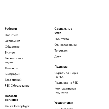
Рубрики
Социальные
сети
Политика
ВКонтакте
Экономика
Одноклассники
Общество
Telegram
Бизнес
Дзен
Технологии и
медиа
Финансы
Подписки
Скрыть баннеры
Биографии
на РБК
База знаний
Подписка на РБК
РБК Образование
Корпоративная
подписка
Новости
регионов
Уведомления
Санкт-Петербург
RSS Новости