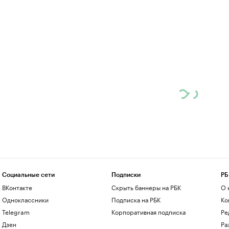
Социальные сети
Подписки
РБ
ВКонтакте
Скрыть баннеры на РБК
О 
Одноклассники
Подписка на РБК
Ко
Telegram
Корпоративная подписка
Ре
Дзен
Ра