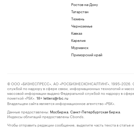
Ростов-на-Дону
Татарстан
Тюмень
Черноземье
Кавказ
Карелия
Мурманск
Приморский край
© ООО «БИЗНЕСПРЕСС», АО «РОСБИЗНЕСКОНСАЛТИНГ», 1995–2026. Сообщ
службой по надзору в сфере связи, информационных технологий и масс
массовой информации выдано Федеральной службой по надзору в сфере
пометкой «РБК».
letters@rbc.ru
18+
Владельцем сайта является информационное агентство «РБК».
Данные предоставлены:
Мосбиржа
,
Санкт-Петербургская биржа
.
Индексы облигаций предоставлены Cbonds.
Чтобы отправить редакции сообщение, выделите часть текста в статье и 