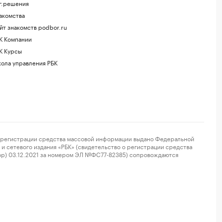
г.решения
акомства
йт знакомств podbor.ru
К Компании
К Курсы
ола управления РБК
регистрации средства массовой информации выдано Федеральной
и сетевого издания «РБК» (свидетельство о регистрации средства
ор) 03.12.2021 за номером ЭЛ №ФС77-82385) сопровождаются