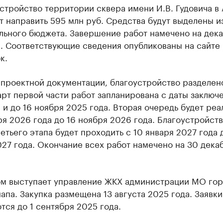
стройство территории сквера имени И.В. Гудовича в
 направить 595 млн руб. Средства будут выделены и
льного бюджета. Завершение работ намечено на дек
а. Соответствующие сведения опубликованы на сайте
к.
проектной документации, благоустройство разделено
арт первой части работ запланирована с даты заключ
 и до 16 ноября 2025 года. Вторая очередь будет реа
ря 2026 года до 16 ноября 2026 года. Благоустройств
етьего этапа будет проходить с 10 января 2027 года 
27 года. Окончание всех работ намечено на 30 дека
ом выступает управление ЖКХ администрации МО гор
апа. Закупка размещена 13 августа 2025 года. Заявки
ся до 1 сентября 2025 года.