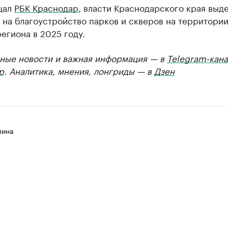
щал
РБК Краснодар
, власти Краснодарского края выде
 на благоустройство парков и скверов на территори
егиона в 2025 году.
ные новости и важная информация — в
Telegram-кана
р
. Аналитика, мнения, лонгриды — в
Дзен
лина