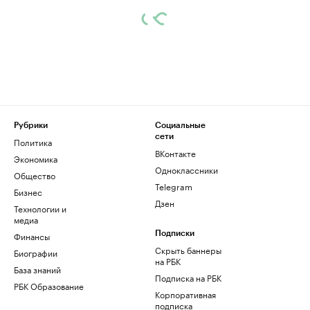
Рубрики
Социальные
сети
Политика
ВКонтакте
Экономика
Одноклассники
Общество
Telegram
Бизнес
Дзен
Технологии и
медиа
Финансы
Подписки
Скрыть баннеры
Биографии
на РБК
База знаний
Подписка на РБК
РБК Образование
Корпоративная
подписка