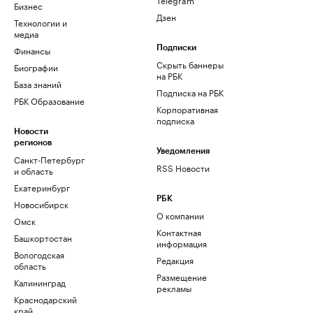
Бизнес
Дзен
Технологии и
медиа
Финансы
Подписки
Скрыть баннеры
Биографии
на РБК
База знаний
Подписка на РБК
РБК Образование
Корпоративная
подписка
Новости
регионов
Уведомления
Санкт-Петербург
RSS Новости
и область
Екатеринбург
РБК
Новосибирск
О компании
Омск
Контактная
Башкортостан
информация
Вологодская
Редакция
область
Размещение
Калининград
рекламы
Краснодарский
край