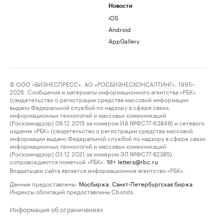
Новости
iOS
Android
AppGallery
© ООО «БИЗНЕСПРЕСС», АО «РОСБИЗНЕСКОНСАЛТИНГ», 1995–
2026. Сообщения и материалы информационного агентства «РБК»
(свидетельство о регистрации средства массовой информации
выдано Федеральной службой по надзору в сфере связи,
информационных технологий и массовых коммуникаций
(Роскомнадзор) 09.12.2015 за номером ИА №ФС77-63848) и сетевого
издания «РБК» (свидетельство о регистрации средства массовой
информации выдано Федеральной службой по надзору в сфере связи,
информационных технологий и массовых коммуникаций
(Роскомнадзор) 03.12.2021 за номером ЭЛ №ФС77-82385)
сопровождаются пометкой «РБК».
letters@rbc.ru
18+
Владельцем сайта является информационное агентство «РБК».
Данные предоставлены:
Мосбиржа
,
Санкт-Петербургская биржа
.
Индексы облигаций предоставлены Cbonds.
Информация об ограничениях