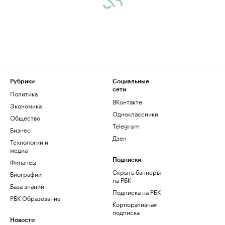
Рубрики
Социальные
сети
Политика
ВКонтакте
Экономика
Одноклассники
Общество
Telegram
Бизнес
Дзен
Технологии и
медиа
Финансы
Подписки
Скрыть баннеры
Биографии
на РБК
База знаний
Подписка на РБК
РБК Образование
Корпоративная
подписка
Новости