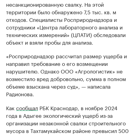
несанкционированную свалку. На этой
территории было обнаружено 7,5 тыс. кв. м
отходов. Специалисты Росприроднадзора и
сотрудники «Центра лабораторного анализа и
технических измерений» (ЦЛАТИ) обследовали
объект и взяли пробы для анализа.
«Росприроднадзор рассчитал размер ущерба и
направил требование о его возмещении
нарушителю. Однако ООО «Агрологистик» не
возместило вред добровольно, сумма в полном
объеме взыскана через суд», — написала
Радионова.
Как
сообщал
РБК Краснодар, в ноябре 2024
года в Адыгее экологический ущерб из-за
организации незаконной свалки строительного
мусора в Тахтамукайском районе превысил 500