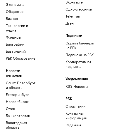
ВКонтакте
Экономика
Одноклассники
Общество
Telegram
Бизнес
Дзен
Технологии и
медиа
Финансы
Подписки
Скрыть баннеры
Биографии
на РБК
База знаний
Подписка на РБК
РБК Образование
Корпоративная
подписка
Новости
регионов
Уведомления
Санкт-Петербург
RSS Новости
и область
Екатеринбург
РБК
Новосибирск
О компании
Омск
Контактная
Башкортостан
информация
Вологодская
Редакция
область