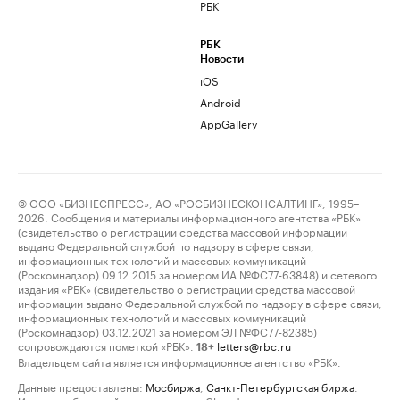
РБК
РБК
Новости
iOS
Android
AppGallery
© ООО «БИЗНЕСПРЕСС», АО «РОСБИЗНЕСКОНСАЛТИНГ», 1995–
2026. Сообщения и материалы информационного агентства «РБК»
(свидетельство о регистрации средства массовой информации
выдано Федеральной службой по надзору в сфере связи,
информационных технологий и массовых коммуникаций
(Роскомнадзор) 09.12.2015 за номером ИА №ФС77-63848) и сетевого
издания «РБК» (свидетельство о регистрации средства массовой
информации выдано Федеральной службой по надзору в сфере связи,
информационных технологий и массовых коммуникаций
(Роскомнадзор) 03.12.2021 за номером ЭЛ №ФС77-82385)
сопровождаются пометкой «РБК».
letters@rbc.ru
18+
Владельцем сайта является информационное агентство «РБК».
Данные предоставлены:
Мосбиржа
,
Санкт-Петербургская биржа
.