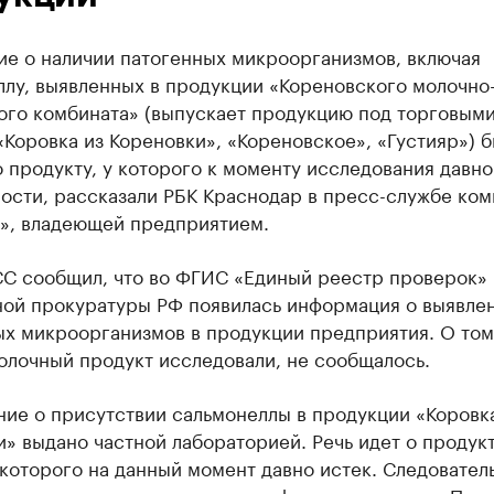
ие о наличии патогенных микроорганизмов, включая
ллу, выявленных в продукции «Кореновского молочно
ого комбината» (выпускает продукцию под торговым
Коровка из Кореновки», «Кореновское», «Густияр») 
 продукту, у которого к моменту исследования давно
ости, рассказали РБК Краснодар в пресс-службе ко
а», владеющей предприятием.
СС сообщил, что во ФГИС «Единый реестр проверок»
ной прокуратуры РФ появилась информация о выявле
ых микроорганизмов в продукции предприятия. О том
олочный продукт исследовали, не сообщалось.
ие о присутствии сальмонеллы в продукции «Коровк
» выдано частной лабораторией. Речь идет о продукт
которого на данный момент давно истек. Следовател