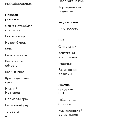
Подписка на РБК
РБК Образование
Корпоративная
подписка
Новости
регионов
Уведомления
Санкт-Петербург
RSS Новости
и область
Екатеринбург
РБК
Новосибирск
О компании
Омск
Контактная
Башкортостан
информация
Вологодская
Редакция
область
Размещение
Калининград
рекламы
Краснодарский
край
Другие
Нижний
продукты
Новгород
РБК
Пермский край
Облако для
бизнеса
Ростов-на-Дону
Корпоративный
Татарстан
регистратор