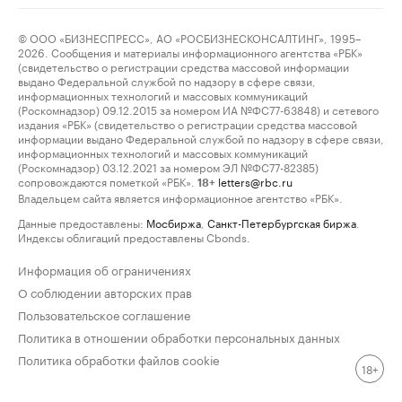
© ООО «БИЗНЕСПРЕСС», АО «РОСБИЗНЕСКОНСАЛТИНГ», 1995–
2026. Сообщения и материалы информационного агентства «РБК»
(свидетельство о регистрации средства массовой информации
выдано Федеральной службой по надзору в сфере связи,
информационных технологий и массовых коммуникаций
(Роскомнадзор) 09.12.2015 за номером ИА №ФС77-63848) и сетевого
издания «РБК» (свидетельство о регистрации средства массовой
информации выдано Федеральной службой по надзору в сфере связи,
информационных технологий и массовых коммуникаций
(Роскомнадзор) 03.12.2021 за номером ЭЛ №ФС77-82385)
сопровождаются пометкой «РБК».
letters@rbc.ru
18+
Владельцем сайта является информационное агентство «РБК».
Данные предоставлены:
Мосбиржа
,
Санкт-Петербургская биржа
.
Индексы облигаций предоставлены Cbonds.
Информация об ограничениях
О соблюдении авторских прав
Пользовательское соглашение
Политика в отношении обработки персональных данных
Политика обработки файлов cookie
18+