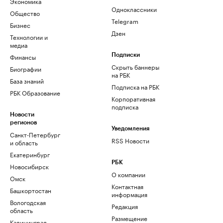
Экономика
Одноклассники
Общество
Telegram
Бизнес
Дзен
Технологии и
медиа
Финансы
Подписки
Скрыть баннеры
Биографии
на РБК
База знаний
Подписка на РБК
РБК Образование
Корпоративная
подписка
Новости
регионов
Уведомления
Санкт-Петербург
RSS Новости
и область
Екатеринбург
РБК
Новосибирск
О компании
Омск
Контактная
Башкортостан
информация
Вологодская
Редакция
область
Размещение
Калининград