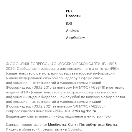
РБК
Новости
iOS
Android
AppGallery
© ООО «БИЗНЕСПРЕСС», АО «РОСБИЗНЕСКОНСАЛТИНГ», 1995–
2026. Сообщения и материалы информационного агентства «РБК»
(свидетельство о регистрации средства массовой информации
выдано Федеральной службой по надзору в сфере связи,
информационных технологий и массовых коммуникаций
(Роскомнадзор) 09.12.2015 за номером ИА №ФС77-63848) и сетевого
издания «РБК» (свидетельство о регистрации средства массовой
информации выдано Федеральной службой по надзору в сфере связи,
информационных технологий и массовых коммуникаций
(Роскомнадзор) 03.12.2021 за номером ЭЛ №ФС77-82385)
сопровождаются пометкой «РБК».
letters@rbc.ru
18+
Владельцем сайта является информационное агентство «РБК».
Данные предоставлены:
Мосбиржа
,
Санкт-Петербургская биржа
.
Индексы облигаций предоставлены Cbonds.