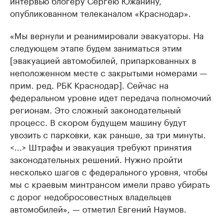
интервью блогеру Сергею Южанину,
опубликованном телеканалом «Краснодар».
«Мы вернули и реанимировали эвакуаторы. На
следующем этапе будем заниматься этим
[эвакуацией автомобилей, припаркованных в
неположенном месте с закрытыми номерами —
прим. ред. РБК Краснодар]. Сейчас на
федеральном уровне идет передача полномочий
регионам. Это сложный законодательный
процесс. В скором будущем машину будут
увозить с парковки, как раньше, за три минуты.
<...> Штрафы и эвакуация требуют принятия
законодательных решений. Нужно пройти
несколько шагов с федерального уровня, чтобы
мы с краевым минтрансом имели право убирать
с дорог недобросовестных владельцев
автомобилей», — отметил Евгений Наумов.