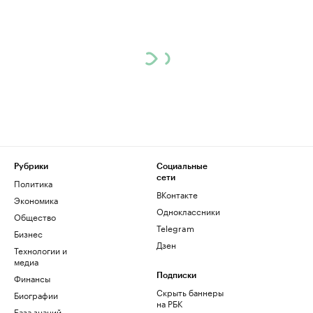
Рубрики
Социальные
сети
Политика
ВКонтакте
Экономика
Одноклассники
Общество
Telegram
Бизнес
Дзен
Технологии и
медиа
Финансы
Подписки
Скрыть баннеры
Биографии
на РБК
База знаний