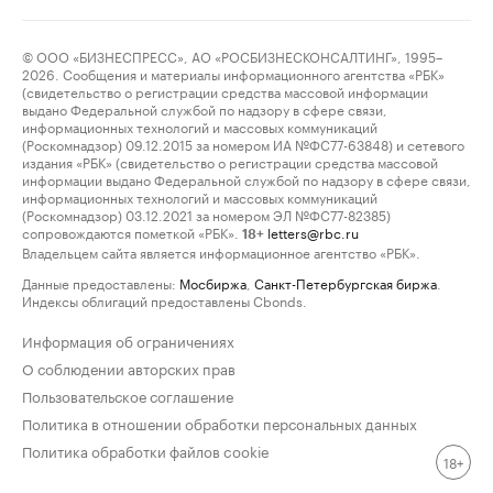
© ООО «БИЗНЕСПРЕСС», АО «РОСБИЗНЕСКОНСАЛТИНГ», 1995–
2026. Сообщения и материалы информационного агентства «РБК»
(свидетельство о регистрации средства массовой информации
выдано Федеральной службой по надзору в сфере связи,
информационных технологий и массовых коммуникаций
(Роскомнадзор) 09.12.2015 за номером ИА №ФС77-63848) и сетевого
издания «РБК» (свидетельство о регистрации средства массовой
информации выдано Федеральной службой по надзору в сфере связи,
информационных технологий и массовых коммуникаций
(Роскомнадзор) 03.12.2021 за номером ЭЛ №ФС77-82385)
сопровождаются пометкой «РБК».
letters@rbc.ru
18+
Владельцем сайта является информационное агентство «РБК».
Данные предоставлены:
Мосбиржа
,
Санкт-Петербургская биржа
.
Индексы облигаций предоставлены Cbonds.
Информация об ограничениях
О соблюдении авторских прав
Пользовательское соглашение
Политика в отношении обработки персональных данных
Политика обработки файлов cookie
18+