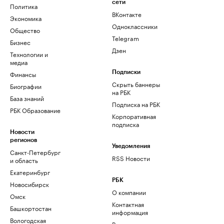
сети
Политика
ВКонтакте
Экономика
Одноклассники
Общество
Telegram
Бизнес
Дзен
Технологии и
медиа
Финансы
Подписки
Скрыть баннеры
Биографии
на РБК
База знаний
Подписка на РБК
РБК Образование
Корпоративная
подписка
Новости
регионов
Уведомления
Санкт-Петербург
RSS Новости
и область
Екатеринбург
РБК
Новосибирск
О компании
Омск
Контактная
Башкортостан
информация
Вологодская
Редакция