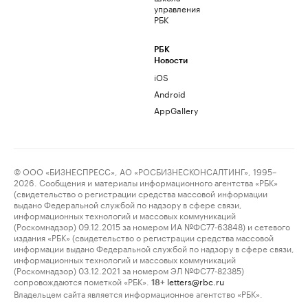
управления
РБК
РБК
Новости
iOS
Android
AppGallery
© ООО «БИЗНЕСПРЕСС», АО «РОСБИЗНЕСКОНСАЛТИНГ», 1995–
2026. Сообщения и материалы информационного агентства «РБК»
(свидетельство о регистрации средства массовой информации
выдано Федеральной службой по надзору в сфере связи,
информационных технологий и массовых коммуникаций
(Роскомнадзор) 09.12.2015 за номером ИА №ФС77-63848) и сетевого
издания «РБК» (свидетельство о регистрации средства массовой
информации выдано Федеральной службой по надзору в сфере связи,
информационных технологий и массовых коммуникаций
(Роскомнадзор) 03.12.2021 за номером ЭЛ №ФС77-82385)
сопровождаются пометкой «РБК».
letters@rbc.ru
18+
Владельцем сайта является информационное агентство «РБК».