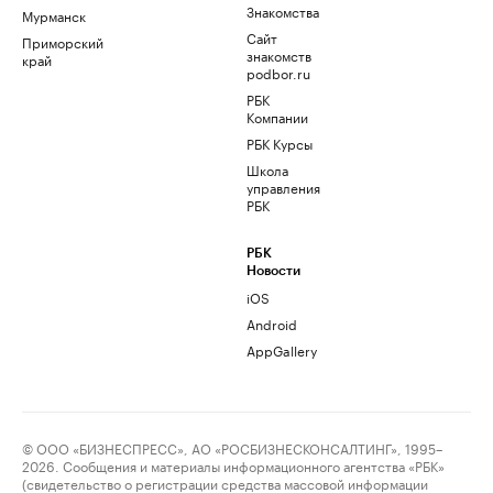
Знакомства
Мурманск
Сайт
Приморский
знакомств
край
podbor.ru
РБК
Компании
РБК Курсы
Школа
управления
РБК
РБК
Новости
iOS
Android
AppGallery
© ООО «БИЗНЕСПРЕСС», АО «РОСБИЗНЕСКОНСАЛТИНГ», 1995–
2026. Сообщения и материалы информационного агентства «РБК»
(свидетельство о регистрации средства массовой информации