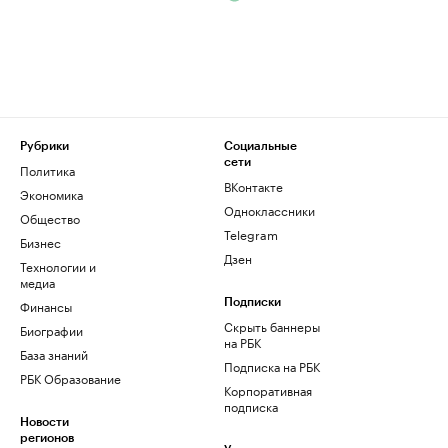
Рубрики
Социальные
сети
Политика
ВКонтакте
Экономика
Одноклассники
Общество
Telegram
Бизнес
Дзен
Технологии и
медиа
Финансы
Подписки
Скрыть баннеры
Биографии
на РБК
База знаний
Подписка на РБК
РБК Образование
Корпоративная
подписка
Новости
регионов