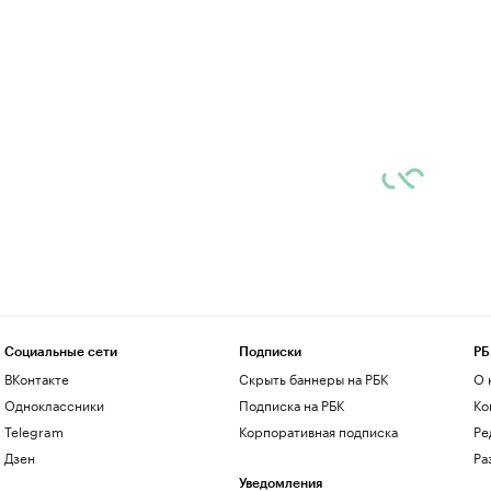
Социальные сети
Подписки
РБ
ВКонтакте
Скрыть баннеры на РБК
О 
Одноклассники
Подписка на РБК
Ко
Telegram
Корпоративная подписка
Ре
Дзен
Ра
Уведомления