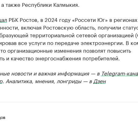
 а также Республики Калмыкия.
щал
РБК Ростов, в 2024 году «Россети Юг» в регионах
нности, включая Ростовскую область, получили стату
бразующей территориальной сетевой организацией (
ровав все услуги по передаче электроэнергии. В к
что организационные изменения позволят повысить
ть и качество энергоснабжения потребителей.
ные новости и важная информация — в
Telegram-кана
р
. Аналитика, мнения, лонгриды — в
Дзен
цов