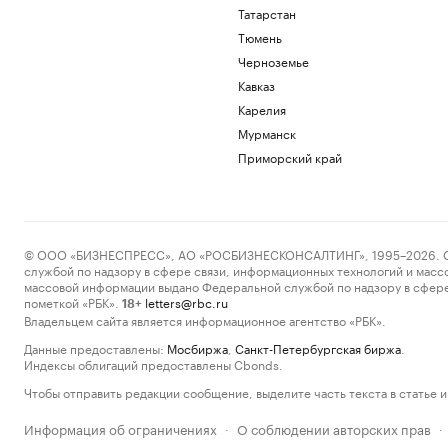
Татарстан
Тюмень
Черноземье
Кавказ
Карелия
Мурманск
Приморский край
© ООО «БИЗНЕСПРЕСС», АО «РОСБИЗНЕСКОНСАЛТИНГ», 1995–2026. Сообщ
службой по надзору в сфере связи, информационных технологий и масс
массовой информации выдано Федеральной службой по надзору в сфере
пометкой «РБК».
letters@rbc.ru
18+
Владельцем сайта является информационное агентство «РБК».
Данные предоставлены:
Мосбиржа
,
Санкт-Петербургская биржа
.
Индексы облигаций предоставлены Cbonds.
Чтобы отправить редакции сообщение, выделите часть текста в статье и 
Информация об ограничениях
О соблюдении авторских прав
·
·