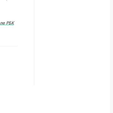
ле РБК