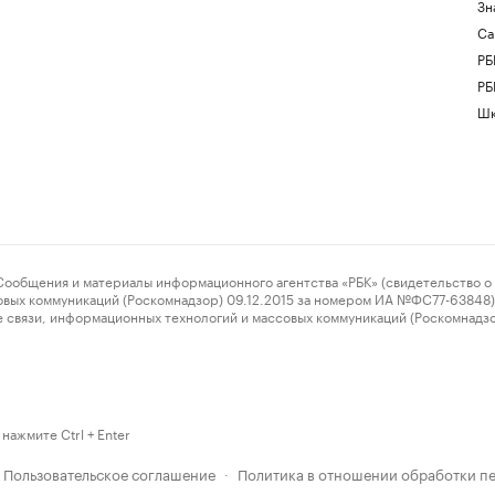
Зн
Са
РБ
РБ
Шк
ения и материалы информационного агентства «РБК» (свидетельство о 
овых коммуникаций (Роскомнадзор) 09.12.2015 за номером ИА №ФС77-63848) 
 связи, информационных технологий и массовых коммуникаций (Роскомнадз
нажмите Ctrl + Enter
Пользовательское соглашение
Политика в отношении обработки п
·