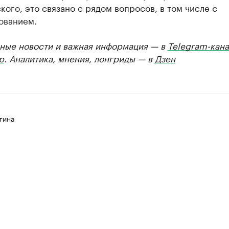
ого, это связано с рядом вопросов, в том числе с
ованием.
ные новости и важная информация — в
Telegram-кана
р
. Аналитика, мнения, лонгриды — в
Дзен
тина