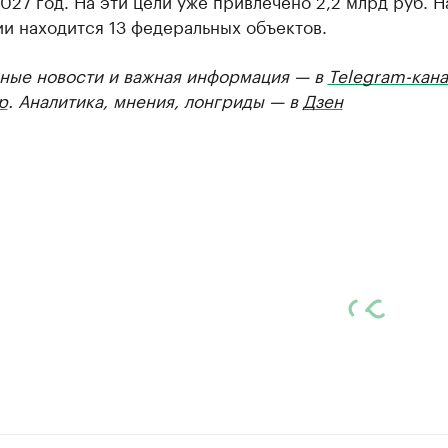
027 год. На эти цели уже привлечено 2,2 млрд руб. Н
и находится 13 федеральных объектов.
ные новости и важная информация — в
Telegram-кана
р
. Аналитика, мнения, лонгриды — в
Дзен