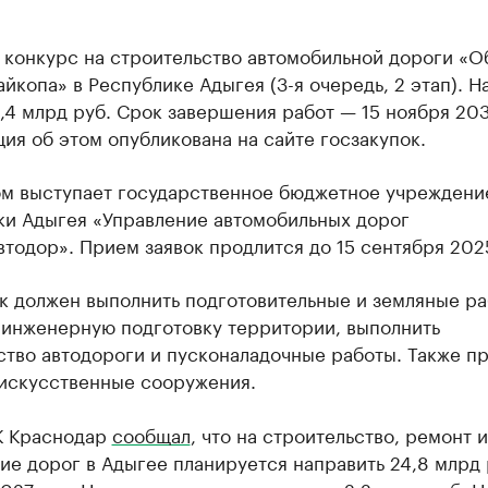
 конкурс на строительство автомобильной дороги «О
йкопа» в Республике Адыгея (3-я очередь, 2 этап). Н
,4 млрд руб. Срок завершения работ — 15 ноября 203
я об этом опубликована на сайте госзакупок.
ом выступает государственное бюджетное учреждени
ки Адыгея «Управление автомобильных дорог
тодор». Прием заявок продлится до 15 сентября 2025
к должен выполнить подготовительные и земляные ра
 инженерную подготовку территории, выполнить
ство автодороги и пусконаладочные работы. Также п
 искусственные сооружения.
К Краснодар
сообщал
, что на строительство, ремонт и
е дорог в Адыгее планируется направить 24,8 млрд 