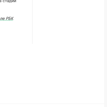
а стадии
ле РБК