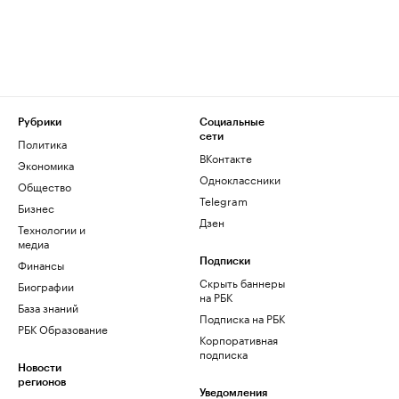
Рубрики
Социальные
сети
Политика
ВКонтакте
Экономика
Одноклассники
Общество
Telegram
Бизнес
Дзен
Технологии и
медиа
Финансы
Подписки
Скрыть баннеры
Биографии
на РБК
База знаний
Подписка на РБК
РБК Образование
Корпоративная
подписка
Новости
регионов
Уведомления