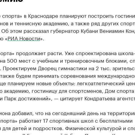
 спорта» в Краснодаре планируют построить гостини
нов и теннисную академию, а также ряд других спор
 Об этом рассказал губернатор Кубани Вениамин Кон
ю «
РИА Новости
».
орта» продолжает расти. Уже спроектирована школа
 на 500 мест с учебным и тренировочным блоками, с
 Проектируем Дворец гимнастики на 2 тыс. зрительс
е также будем принимать соревнования международно
ще планируем новые объекты: легкоатлетический цен
ю академию, гостиницу для спортсменов, Дом спорта
и Парк достижений», — цитирует Кондратьева агентст
иона добавил, что на сегодняшний день на территори
порта» работает 17 спортивных школ с бесплатными
 для детей и подростков. Физической культурой и с