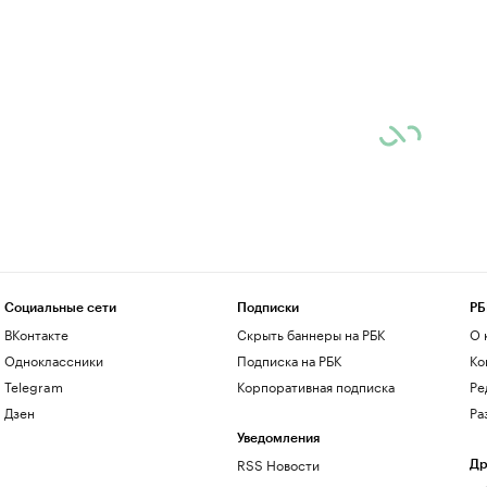
Социальные сети
Подписки
РБ
ВКонтакте
Скрыть баннеры на РБК
О 
Одноклассники
Подписка на РБК
Ко
Telegram
Корпоративная подписка
Ре
Дзен
Ра
Уведомления
RSS Новости
Др