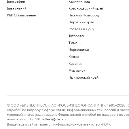
Биографии
Калининград
База знаний
Краснодарский край
РБК Образование
Нижний Новгород
Пермский край
Ростов-на-Дону
Татарстан
Тюмень
Черноземье
Кавказ
Карелия
Мурманск
Приморский край
© ООО «БИЗНЕСПРЕСС», АО «РОСБИЗНЕСКОНСАЛТИНГ», 1995–2026. Сообщ
службой по надзору в сфере связи, информационных технологий и масс
массовой информации выдано Федеральной службой по надзору в сфере
пометкой «РБК».
letters@rbc.ru
18+
Владельцем сайта является информационное агентство «РБК».