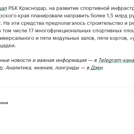
щал
РБК Краснодар, на развитие спортивной инфраст
ского края планировали направить более 1,5 млрд ру
. На эти средства предполагалось строительство и р
в том числе 17 многофункциональных спортивных пло
иверсального и пяти модульных залов, пяти кортов, 
щадки.
ные новости и важная информация — в
Telegram-кана
р
. Аналитика, мнения, лонгриды — в
Дзен
лина