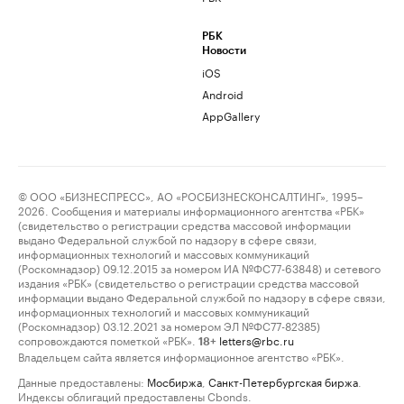
РБК
Новости
iOS
Android
AppGallery
© ООО «БИЗНЕСПРЕСС», АО «РОСБИЗНЕСКОНСАЛТИНГ», 1995–
2026. Сообщения и материалы информационного агентства «РБК»
(свидетельство о регистрации средства массовой информации
выдано Федеральной службой по надзору в сфере связи,
информационных технологий и массовых коммуникаций
(Роскомнадзор) 09.12.2015 за номером ИА №ФС77-63848) и сетевого
издания «РБК» (свидетельство о регистрации средства массовой
информации выдано Федеральной службой по надзору в сфере связи,
информационных технологий и массовых коммуникаций
(Роскомнадзор) 03.12.2021 за номером ЭЛ №ФС77-82385)
сопровождаются пометкой «РБК».
letters@rbc.ru
18+
Владельцем сайта является информационное агентство «РБК».
Данные предоставлены:
Мосбиржа
,
Санкт-Петербургская биржа
.
Индексы облигаций предоставлены Cbonds.