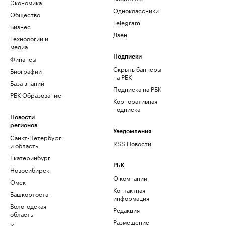
Экономика
Одноклассники
Общество
Telegram
Бизнес
Дзен
Технологии и
медиа
Финансы
Подписки
Скрыть баннеры
Биографии
на РБК
База знаний
Подписка на РБК
РБК Образование
Корпоративная
подписка
Новости
регионов
Уведомления
Санкт-Петербург
RSS Новости
и область
Екатеринбург
РБК
Новосибирск
О компании
Омск
Контактная
Башкортостан
информация
Вологодская
Редакция
область
Размещение
Калининград