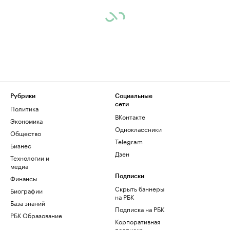
Рубрики
Социальные
сети
Политика
ВКонтакте
Экономика
Одноклассники
Общество
Telegram
Бизнес
Дзен
Технологии и
медиа
Финансы
Подписки
Скрыть баннеры
Биографии
на РБК
База знаний
Подписка на РБК
РБК Образование
Корпоративная
подписка