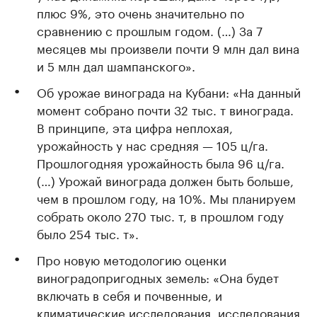
плюс 9%, это очень значительно по
сравнению с прошлым годом. (…) За 7
месяцев мы произвели почти 9 млн дал вина
и 5 млн дал шампанского».
Об урожае винограда на Кубани: «На данный
момент собрано почти 32 тыс. т винограда.
В принципе, эта цифра неплохая,
урожайность у нас средняя — 105 ц/га.
Прошлогодняя урожайность была 96 ц/га.
(…) Урожай винограда должен быть больше,
чем в прошлом году, на 10%. Мы планируем
собрать около 270 тыс. т, в прошлом году
было 254 тыс. т».
Про новую методологию оценки
виноградопригодных земель: «Она будет
включать в себя и почвенные, и
климатические исследования, исследования