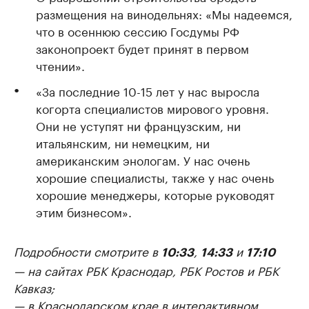
размещения на винодельнях: «Мы надеемся,
что в осеннюю сессию Госдумы РФ
законопроект будет принят в первом
чтении».
«За последние 10-15 лет у нас выросла
когорта специалистов мирового уровня.
Они не уступят ни французским, ни
итальянским, ни немецким, ни
американским энологам. У нас очень
хорошие специалисты, также у нас очень
хорошие менеджеры, которые руководят
этим бизнесом».
Подробности смотрите в
,
и
10:33
14:33
17:10
— на сайтах РБК Краснодар, РБК Ростов и РБК
Кавказ;
— в Краснодарском крае в интерактивном