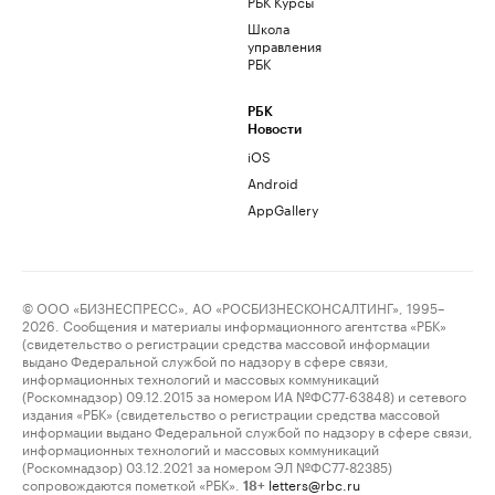
РБК Курсы
Школа
управления
РБК
РБК
Новости
iOS
Android
AppGallery
© ООО «БИЗНЕСПРЕСС», АО «РОСБИЗНЕСКОНСАЛТИНГ», 1995–
2026. Сообщения и материалы информационного агентства «РБК»
(свидетельство о регистрации средства массовой информации
выдано Федеральной службой по надзору в сфере связи,
информационных технологий и массовых коммуникаций
(Роскомнадзор) 09.12.2015 за номером ИА №ФС77-63848) и сетевого
издания «РБК» (свидетельство о регистрации средства массовой
информации выдано Федеральной службой по надзору в сфере связи,
информационных технологий и массовых коммуникаций
(Роскомнадзор) 03.12.2021 за номером ЭЛ №ФС77-82385)
сопровождаются пометкой «РБК».
letters@rbc.ru
18+