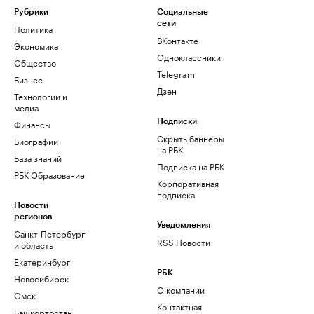
Рубрики
Социальные
сети
Политика
ВКонтакте
Экономика
Одноклассники
Общество
Telegram
Бизнес
Дзен
Технологии и
медиа
Финансы
Подписки
Скрыть баннеры
Биографии
на РБК
База знаний
Подписка на РБК
РБК Образование
Корпоративная
подписка
Новости
регионов
Уведомления
Санкт-Петербург
RSS Новости
и область
Екатеринбург
РБК
Новосибирск
О компании
Омск
Контактная
Башкортостан