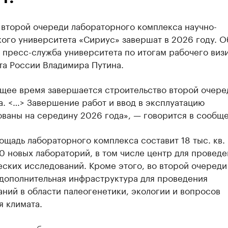
 второй очереди лабораторного комплекса научно-
ого университета «Сириус» завершат в 2026 году. О
пресс-служба университета по итогам рабочего виз
та России Владимира Путина.
ящее время завершается строительство второй очере
. <…> Завершение работ и ввод в эксплуатацию
ваны на середину 2026 года», — говорится в сообще
щадь лабораторного комплекса составит 18 тыс. кв.
0 новых лабораторий, в том числе центр для проведе
ских исследований. Кроме этого, во второй очереди
 дополнительная инфраструктура для проведения
ний в области палеогенетики, экологии и вопросов
 климата.