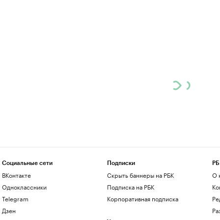
Социальные сети
Подписки
РБ
ВКонтакте
Скрыть баннеры на РБК
О 
Одноклассники
Подписка на РБК
Ко
Telegram
Корпоративная подписка
Ре
Дзен
Ра