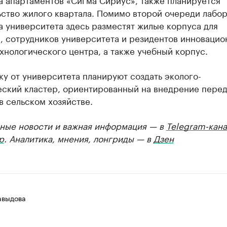
ьство жилого квартала. Помимо второй очереди лабо
 университета здесь разместят жилые корпуса для
, сотрудников университета и резидентов инновацио
хнологического центра, а также учебный корпус.
у от университета планируют создать эколого-
еский кластер, ориентированный на внедрение пере
 сельском хозяйстве.
ные новости и важная информация — в
Telegram-кана
р
. Аналитика, мнения, лонгриды — в
Дзен
авыдова