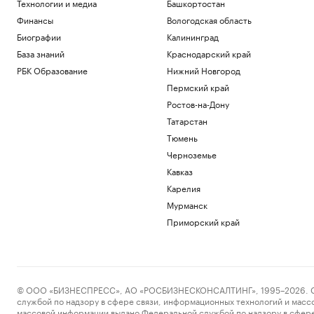
Технологии и медиа
Башкортостан
Финансы
Вологодская область
Биографии
Калининград
База знаний
Краснодарский край
РБК Образование
Нижний Новгород
Пермский край
Ростов-на-Дону
Татарстан
Тюмень
Черноземье
Кавказ
Карелия
Мурманск
Приморский край
© ООО «БИЗНЕСПРЕСС», АО «РОСБИЗНЕСКОНСАЛТИНГ», 1995–2026. Сообщ
службой по надзору в сфере связи, информационных технологий и масс
массовой информации выдано Федеральной службой по надзору в сфере