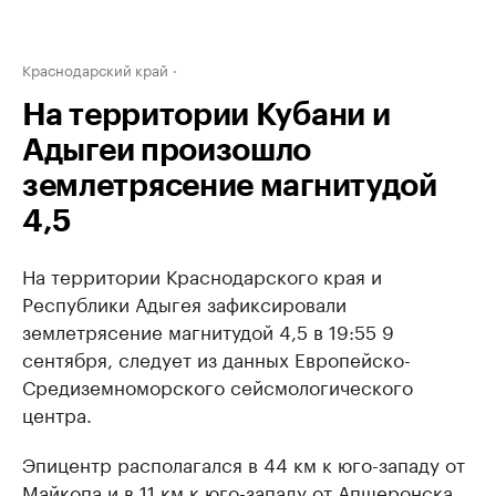
Краснодарский край
На территории Кубани и
Адыгеи произошло
землетрясение магнитудой
4,5
На территории Краснодарского края и
Республики Адыгея зафиксировали
землетрясение магнитудой 4,5 в 19:55 9
сентября, следует из данных Европейско-
Средиземноморского сейсмологического
центра.
Эпицентр располагался в 44 км к юго-западу от
Майкопа и в 11 км к юго-западу от Апшеронска.