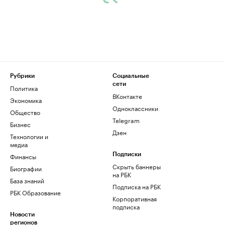
Рубрики
Социальные
сети
Политика
ВКонтакте
Экономика
Одноклассники
Общество
Telegram
Бизнес
Дзен
Технологии и
медиа
Финансы
Подписки
Скрыть баннеры
Биографии
на РБК
База знаний
Подписка на РБК
РБК Образование
Корпоративная
подписка
Новости
регионов