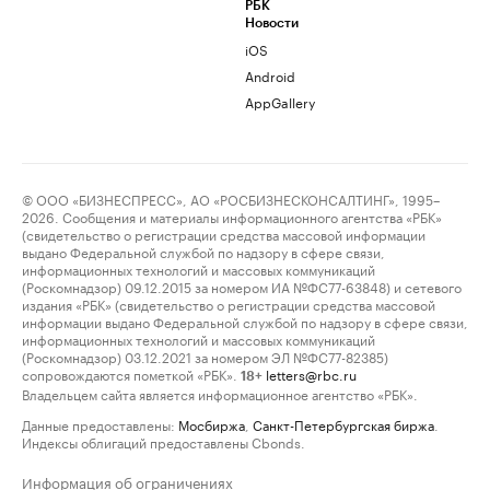
РБК
Новости
iOS
Android
AppGallery
© ООО «БИЗНЕСПРЕСС», АО «РОСБИЗНЕСКОНСАЛТИНГ», 1995–
2026. Сообщения и материалы информационного агентства «РБК»
(свидетельство о регистрации средства массовой информации
выдано Федеральной службой по надзору в сфере связи,
информационных технологий и массовых коммуникаций
(Роскомнадзор) 09.12.2015 за номером ИА №ФС77-63848) и сетевого
издания «РБК» (свидетельство о регистрации средства массовой
информации выдано Федеральной службой по надзору в сфере связи,
информационных технологий и массовых коммуникаций
(Роскомнадзор) 03.12.2021 за номером ЭЛ №ФС77-82385)
сопровождаются пометкой «РБК».
letters@rbc.ru
18+
Владельцем сайта является информационное агентство «РБК».
Данные предоставлены:
Мосбиржа
,
Санкт-Петербургская биржа
.
Индексы облигаций предоставлены Cbonds.
Информация об ограничениях