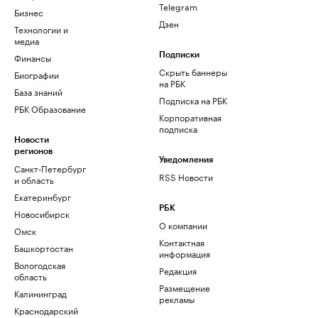
Telegram
Бизнес
Дзен
Технологии и
медиа
Финансы
Подписки
Скрыть баннеры
Биографии
на РБК
База знаний
Подписка на РБК
РБК Образование
Корпоративная
подписка
Новости
регионов
Уведомления
Санкт-Петербург
RSS Новости
и область
Екатеринбург
РБК
Новосибирск
О компании
Омск
Контактная
Башкортостан
информация
Вологодская
Редакция
область
Размещение
Калининград
рекламы
Краснодарский