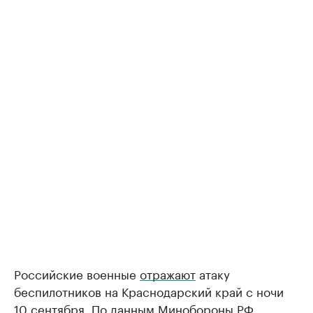
Российские военные
отражают
атаку
беспилотников на Краснодарский край с ночи
10 сентября. По данным Минобороны РФ,