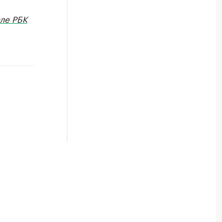
ле РБК