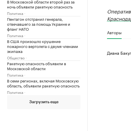
В Московской области второй раз за
ночь объявили ракетную опасность
Оператив
Политика
Краснода
Пентагон отстранил генерала,
отвечавшего за помощь Украине и
фланг НАТО
Авторы
Политика
В США произошло крушение
пожарного вертолета с двумя членами
экипажа
Диана Баку
Общество
Ракетную опасность объявили в
Московской области
Политика
В семи регионах, включая Московскую
область, объявили ракетную опасность
Политика
Загрузить еще