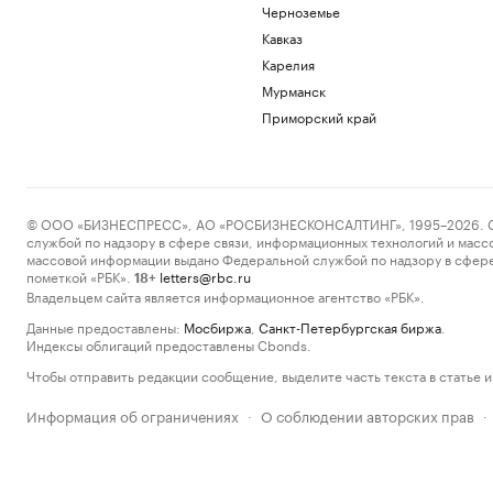
Черноземье
Кавказ
Карелия
Мурманск
Приморский край
© ООО «БИЗНЕСПРЕСС», АО «РОСБИЗНЕСКОНСАЛТИНГ», 1995–2026. Сообщ
службой по надзору в сфере связи, информационных технологий и масс
массовой информации выдано Федеральной службой по надзору в сфере
пометкой «РБК».
letters@rbc.ru
18+
Владельцем сайта является информационное агентство «РБК».
Данные предоставлены:
Мосбиржа
,
Санкт-Петербургская биржа
.
Индексы облигаций предоставлены Cbonds.
Чтобы отправить редакции сообщение, выделите часть текста в статье и 
Информация об ограничениях
О соблюдении авторских прав
·
·