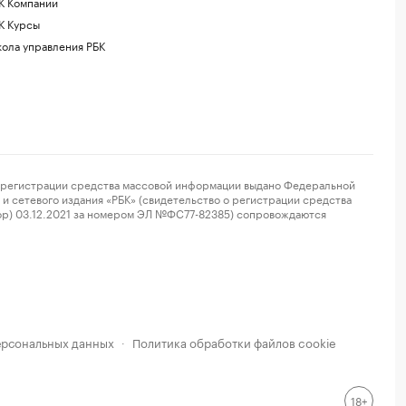
К Компании
К Курсы
ола управления РБК
регистрации средства массовой информации выдано Федеральной
и сетевого издания «РБК» (свидетельство о регистрации средства
ор) 03.12.2021 за номером ЭЛ №ФС77-82385) сопровождаются
ерсональных данных
Политика обработки файлов cookie
·
18+