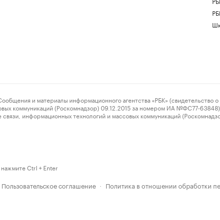
РБ
РБ
Шк
ения и материалы информационного агентства «РБК» (свидетельство о 
овых коммуникаций (Роскомнадзор) 09.12.2015 за номером ИА №ФС77-63848) 
 связи, информационных технологий и массовых коммуникаций (Роскомнадз
нажмите Ctrl + Enter
Пользовательское соглашение
Политика в отношении обработки п
·