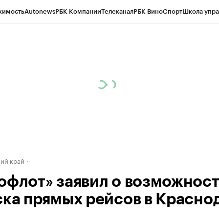
жимость
Autonews
РБК Компании
Телеканал
РБК Вино
Спорт
Школа упра
д
Стиль
Крипто
РБК Бизнес-среда
Дискуссионный клуб
Исследования
К
а контрагентов
Политика
Экономика
Бизнес
Технологии и медиа
Фина
ий край
офлот» заявил о возможнос
ска прямых рейсов в Красно