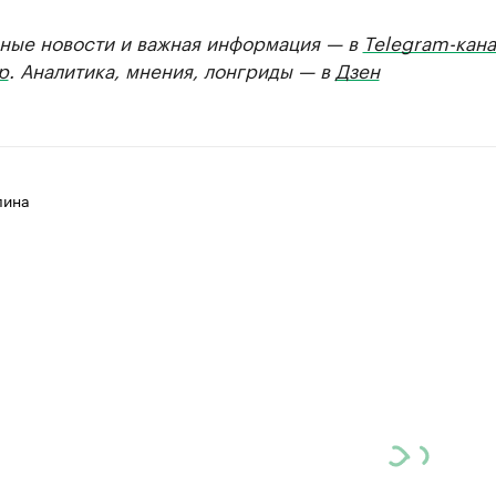
ные новости и важная информация — в
Telegram-кана
р
. Аналитика, мнения, лонгриды — в
Дзен
лина