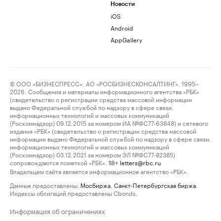
Новости
iOS
Android
AppGallery
© ООО «БИЗНЕСПРЕСС», АО «РОСБИЗНЕСКОНСАЛТИНГ», 1995–
2026. Сообщения и материалы информационного агентства «РБК»
(свидетельство о регистрации средства массовой информации
выдано Федеральной службой по надзору в сфере связи,
информационных технологий и массовых коммуникаций
(Роскомнадзор) 09.12.2015 за номером ИА №ФС77-63848) и сетевого
издания «РБК» (свидетельство о регистрации средства массовой
информации выдано Федеральной службой по надзору в сфере связи,
информационных технологий и массовых коммуникаций
(Роскомнадзор) 03.12.2021 за номером ЭЛ №ФС77-82385)
сопровождаются пометкой «РБК».
letters@rbc.ru
18+
Владельцем сайта является информационное агентство «РБК».
Данные предоставлены:
Мосбиржа
,
Санкт-Петербургская биржа
.
Индексы облигаций предоставлены Cbonds.
Информация об ограничениях