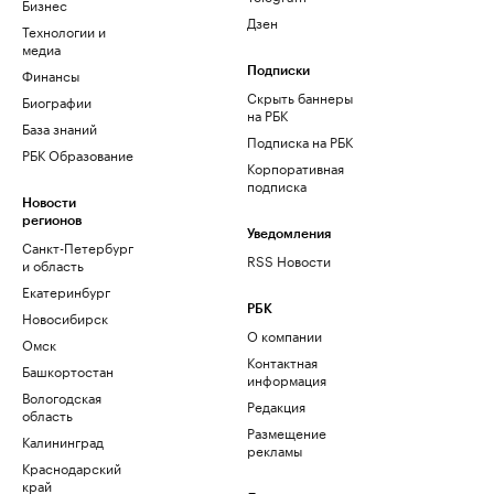
Бизнес
Дзен
Технологии и
медиа
Финансы
Подписки
Скрыть баннеры
Биографии
на РБК
База знаний
Подписка на РБК
РБК Образование
Корпоративная
подписка
Новости
регионов
Уведомления
Санкт-Петербург
RSS Новости
и область
Екатеринбург
РБК
Новосибирск
О компании
Омск
Контактная
Башкортостан
информация
Вологодская
Редакция
область
Размещение
Калининград
рекламы
Краснодарский
край