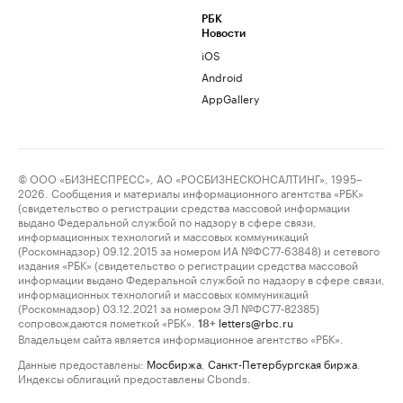
РБК
Новости
iOS
Android
AppGallery
© ООО «БИЗНЕСПРЕСС», АО «РОСБИЗНЕСКОНСАЛТИНГ», 1995–
2026. Сообщения и материалы информационного агентства «РБК»
(свидетельство о регистрации средства массовой информации
выдано Федеральной службой по надзору в сфере связи,
информационных технологий и массовых коммуникаций
(Роскомнадзор) 09.12.2015 за номером ИА №ФС77-63848) и сетевого
издания «РБК» (свидетельство о регистрации средства массовой
информации выдано Федеральной службой по надзору в сфере связи,
информационных технологий и массовых коммуникаций
(Роскомнадзор) 03.12.2021 за номером ЭЛ №ФС77-82385)
сопровождаются пометкой «РБК».
letters@rbc.ru
18+
Владельцем сайта является информационное агентство «РБК».
Данные предоставлены:
Мосбиржа
,
Санкт-Петербургская биржа
.
Индексы облигаций предоставлены Cbonds.