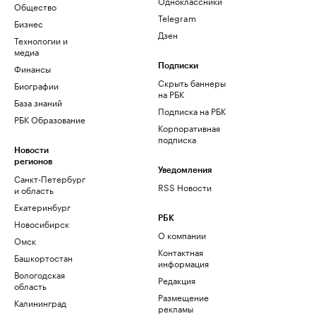
Одноклассники
Общество
Telegram
Бизнес
Дзен
Технологии и
медиа
Финансы
Подписки
Скрыть баннеры
Биографии
на РБК
База знаний
Подписка на РБК
РБК Образование
Корпоративная
подписка
Новости
регионов
Уведомления
Санкт-Петербург
RSS Новости
и область
Екатеринбург
РБК
Новосибирск
О компании
Омск
Контактная
Башкортостан
информация
Вологодская
Редакция
область
Размещение
Калининград
рекламы