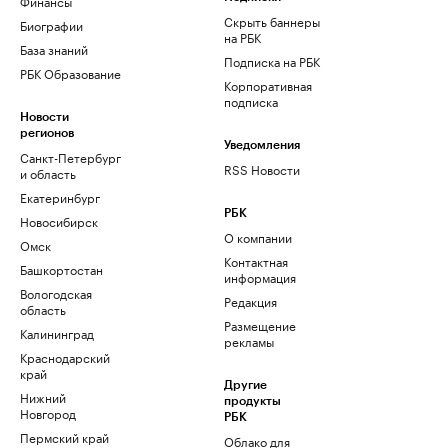
Финансы
Скрыть баннеры
Биографии
на РБК
База знаний
Подписка на РБК
РБК Образование
Корпоративная
подписка
Новости
регионов
Уведомления
Санкт-Петербург
RSS Новости
и область
Екатеринбург
РБК
Новосибирск
О компании
Омск
Контактная
Башкортостан
информация
Вологодская
Редакция
область
Размещение
Калининград
рекламы
Краснодарский
край
Другие
Нижний
продукты
Новгород
РБК
Пермский край
Облако для