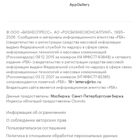
AppGallery
© ООО «БИЗНЕСПРЕСС», АО «РОСБИЗНЕСКОНСАЛТИНГ», 1995–
2026. Сообщения и материалы информационного агентства «РБК»
(свидетельство о регистрации средства массовой информации
выдано Федеральной службой по надзору в сфере связи,
информационных технологий и массовых коммуникаций
(Роскомнадзор) 09.12.2015 за номером ИА №ФС77-63848) и сетевого
издания «РБК» (свидетельство о регистрации средства массовой
информации выдано Федеральной службой по надзору в сфере связи,
информационных технологий и массовых коммуникаций
(Роскомнадзор) 03.12.2021 за номером ЭЛ №ФС77-82385)
сопровождаются пометкой «РБК».
letters@rbc.ru
18+
Владельцем сайта является информационное агентство «РБК».
Данные предоставлены:
Мосбиржа
,
Санкт-Петербургская биржа
.
Индексы облигаций предоставлены Cbonds.
Информация об ограничениях
О соблюдении авторских прав
Пользовательское соглашение
Политика в отношении обработки персональных данных