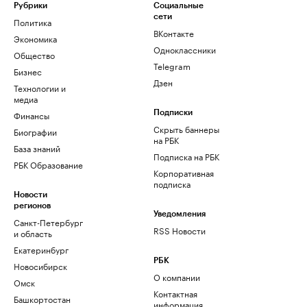
Рубрики
Социальные
сети
Политика
ВКонтакте
Экономика
Одноклассники
Общество
Telegram
Бизнес
Дзен
Технологии и
медиа
Финансы
Подписки
Скрыть баннеры
Биографии
на РБК
База знаний
Подписка на РБК
РБК Образование
Корпоративная
подписка
Новости
регионов
Уведомления
Санкт-Петербург
RSS Новости
и область
Екатеринбург
РБК
Новосибирск
О компании
Омск
Контактная
Башкортостан
информация