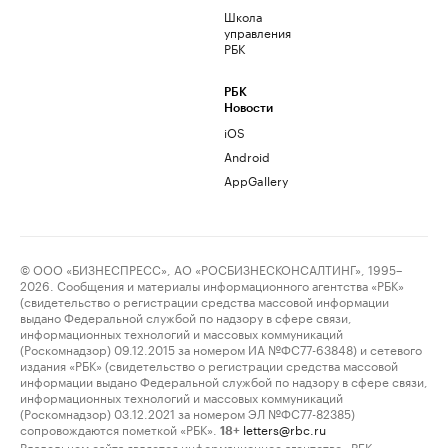
Школа
управления
РБК
РБК
Новости
iOS
Android
AppGallery
© ООО «БИЗНЕСПРЕСС», АО «РОСБИЗНЕСКОНСАЛТИНГ», 1995–
2026. Сообщения и материалы информационного агентства «РБК»
(свидетельство о регистрации средства массовой информации
выдано Федеральной службой по надзору в сфере связи,
информационных технологий и массовых коммуникаций
(Роскомнадзор) 09.12.2015 за номером ИА №ФС77-63848) и сетевого
издания «РБК» (свидетельство о регистрации средства массовой
информации выдано Федеральной службой по надзору в сфере связи,
информационных технологий и массовых коммуникаций
(Роскомнадзор) 03.12.2021 за номером ЭЛ №ФС77-82385)
сопровождаются пометкой «РБК».
letters@rbc.ru
18+
Владельцем сайта является информационное агентство «РБК».