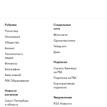
Рубрики
Социальные
сети
Политика
ВКонтакте
Экономика
Одноклассники
Общество
Telegram
Бизнес
Дзен
Технологии и
медиа
Финансы
Подписки
Скрыть баннеры
Биографии
на РБК
База знаний
Подписка на РБК
РБК Образование
Корпоративная
подписка
Новости
регионов
Уведомления
Санкт-Петербург
RSS Новости
и область