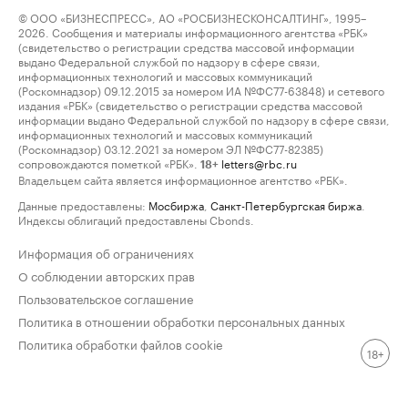
© ООО «БИЗНЕСПРЕСС», АО «РОСБИЗНЕСКОНСАЛТИНГ», 1995–
2026. Сообщения и материалы информационного агентства «РБК»
(свидетельство о регистрации средства массовой информации
выдано Федеральной службой по надзору в сфере связи,
информационных технологий и массовых коммуникаций
(Роскомнадзор) 09.12.2015 за номером ИА №ФС77-63848) и сетевого
издания «РБК» (свидетельство о регистрации средства массовой
информации выдано Федеральной службой по надзору в сфере связи,
информационных технологий и массовых коммуникаций
(Роскомнадзор) 03.12.2021 за номером ЭЛ №ФС77-82385)
сопровождаются пометкой «РБК».
letters@rbc.ru
18+
Владельцем сайта является информационное агентство «РБК».
Данные предоставлены:
Мосбиржа
,
Санкт-Петербургская биржа
.
Индексы облигаций предоставлены Cbonds.
Информация об ограничениях
О соблюдении авторских прав
Пользовательское соглашение
Политика в отношении обработки персональных данных
Политика обработки файлов cookie
18+