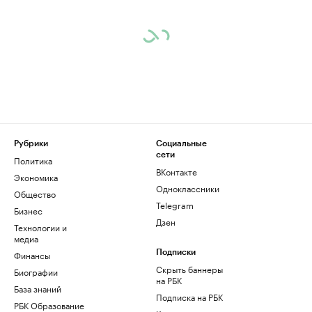
Рубрики
Социальные
сети
Политика
ВКонтакте
Экономика
Одноклассники
Общество
Telegram
Бизнес
Дзен
Технологии и
медиа
Финансы
Подписки
Скрыть баннеры
Биографии
на РБК
База знаний
Подписка на РБК
РБК Образование