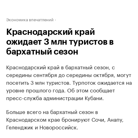
Экономика впечатлений
Краснодарский край
ожидает 3 млн туристов в
бархатный сезон
Краснодарский край в бархатный сезон, с
середины сентября до середины октября, могут
посетить 3 млн туристов. Турпоток ожидается на
уровне прошлого года. Об этом сообщает
пресс-служба администрации Кубани.
Больше всего на бархатный сезон в
Краснодарском крае бронируют Сочи, Анапу,
Геленджик и Новороссийск.