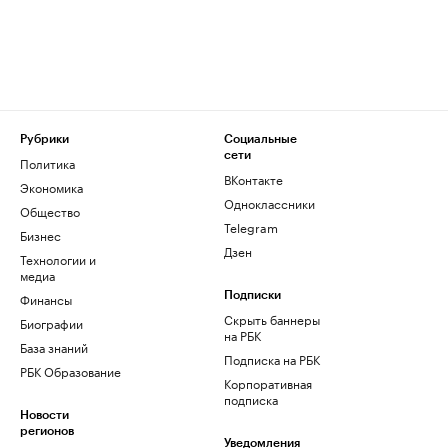
Рубрики
Социальные
сети
Политика
ВКонтакте
Экономика
Одноклассники
Общество
Telegram
Бизнес
Дзен
Технологии и
медиа
Финансы
Подписки
Скрыть баннеры
Биографии
на РБК
База знаний
Подписка на РБК
РБК Образование
Корпоративная
подписка
Новости
регионов
Уведомления