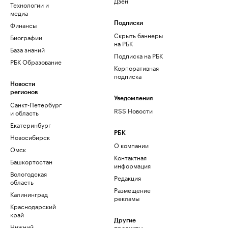
Дзен
Технологии и
медиа
Финансы
Подписки
Скрыть баннеры
Биографии
на РБК
База знаний
Подписка на РБК
РБК Образование
Корпоративная
подписка
Новости
регионов
Уведомления
Санкт-Петербург
RSS Новости
и область
Екатеринбург
РБК
Новосибирск
О компании
Омск
Контактная
Башкортостан
информация
Вологодская
Редакция
область
Размещение
Калининград
рекламы
Краснодарский
край
Другие
Нижний