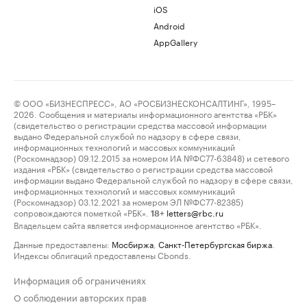
iOS
Android
AppGallery
© ООО «БИЗНЕСПРЕСС», АО «РОСБИЗНЕСКОНСАЛТИНГ», 1995–
2026. Сообщения и материалы информационного агентства «РБК»
(свидетельство о регистрации средства массовой информации
выдано Федеральной службой по надзору в сфере связи,
информационных технологий и массовых коммуникаций
(Роскомнадзор) 09.12.2015 за номером ИА №ФС77-63848) и сетевого
издания «РБК» (свидетельство о регистрации средства массовой
информации выдано Федеральной службой по надзору в сфере связи,
информационных технологий и массовых коммуникаций
(Роскомнадзор) 03.12.2021 за номером ЭЛ №ФС77-82385)
сопровождаются пометкой «РБК».
letters@rbc.ru
18+
Владельцем сайта является информационное агентство «РБК».
Данные предоставлены:
Мосбиржа
,
Санкт-Петербургская биржа
.
Индексы облигаций предоставлены Cbonds.
Информация об ограничениях
О соблюдении авторских прав