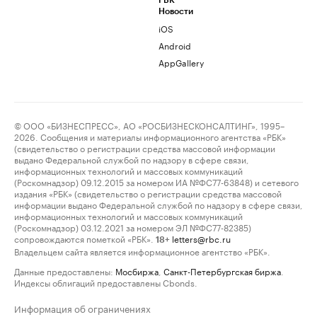
РБК
Новости
iOS
Android
AppGallery
© ООО «БИЗНЕСПРЕСС», АО «РОСБИЗНЕСКОНСАЛТИНГ», 1995–
2026. Сообщения и материалы информационного агентства «РБК»
(свидетельство о регистрации средства массовой информации
выдано Федеральной службой по надзору в сфере связи,
информационных технологий и массовых коммуникаций
(Роскомнадзор) 09.12.2015 за номером ИА №ФС77-63848) и сетевого
издания «РБК» (свидетельство о регистрации средства массовой
информации выдано Федеральной службой по надзору в сфере связи,
информационных технологий и массовых коммуникаций
(Роскомнадзор) 03.12.2021 за номером ЭЛ №ФС77-82385)
сопровождаются пометкой «РБК».
letters@rbc.ru
18+
Владельцем сайта является информационное агентство «РБК».
Данные предоставлены:
Мосбиржа
,
Санкт-Петербургская биржа
.
Индексы облигаций предоставлены Cbonds.
Информация об ограничениях