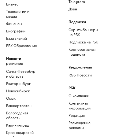
Telegram
Бизнес
Дзен
Технологии и
медиа
Финансы
Подписки
Скрыть баннеры
Биографии
на РБК
База знаний
Подписка на РБК
РБК Образование
Корпоративная
подписка
Новости
регионов
Уведомления
Санкт-Петербург
RSS Новости
и область
Екатеринбург
РБК
Новосибирск
О компании
Омск
Контактная
Башкортостан
информация
Вологодская
Редакция
область
Размещение
Калининград
рекламы
Краснодарский
край