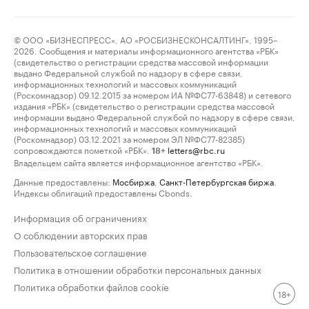
© ООО «БИЗНЕСПРЕСС», АО «РОСБИЗНЕСКОНСАЛТИНГ», 1995–
2026. Сообщения и материалы информационного агентства «РБК»
(свидетельство о регистрации средства массовой информации
выдано Федеральной службой по надзору в сфере связи,
информационных технологий и массовых коммуникаций
(Роскомнадзор) 09.12.2015 за номером ИА №ФС77-63848) и сетевого
издания «РБК» (свидетельство о регистрации средства массовой
информации выдано Федеральной службой по надзору в сфере связи,
информационных технологий и массовых коммуникаций
(Роскомнадзор) 03.12.2021 за номером ЭЛ №ФС77-82385)
сопровождаются пометкой «РБК».
letters@rbc.ru
18+
Владельцем сайта является информационное агентство «РБК».
Данные предоставлены:
Мосбиржа
,
Санкт-Петербургская биржа
.
Индексы облигаций предоставлены Cbonds.
Информация об ограничениях
О соблюдении авторских прав
Пользовательское соглашение
Политика в отношении обработки персональных данных
Политика обработки файлов cookie
18+