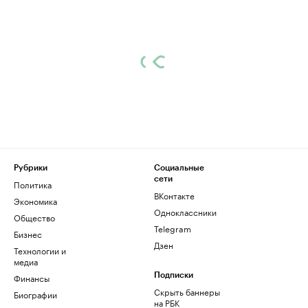
Рубрики
Социальные
сети
Политика
ВКонтакте
Экономика
Одноклассники
Общество
Telegram
Бизнес
Дзен
Технологии и
медиа
Финансы
Подписки
Скрыть баннеры
Биографии
на РБК