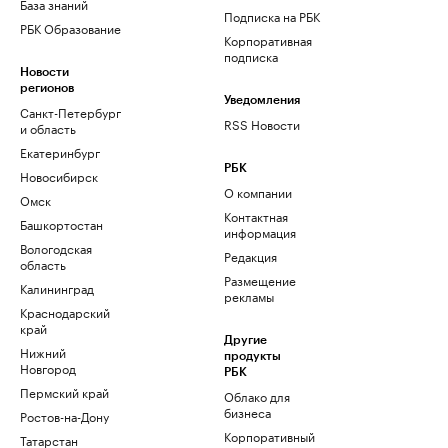
База знаний
Подписка на РБК
РБК Образование
Корпоративная
подписка
Новости
регионов
Уведомления
Санкт-Петербург
RSS Новости
и область
Екатеринбург
РБК
Новосибирск
О компании
Омск
Контактная
Башкортостан
информация
Вологодская
Редакция
область
Размещение
Калининград
рекламы
Краснодарский
край
Другие
Нижний
продукты
Новгород
РБК
Пермский край
Облако для
бизнеса
Ростов-на-Дону
Корпоративный
Татарстан